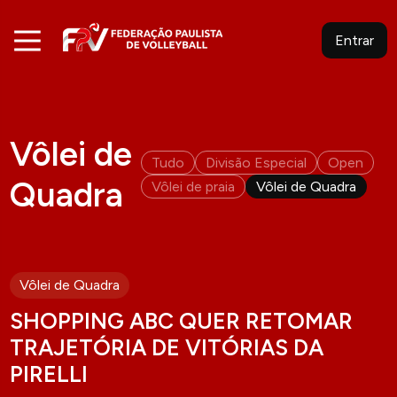
Entrar
Vôlei de
Tudo
Divisão Especial
Open
Quadra
Vôlei de praia
Vôlei de Quadra
Vôlei de Quadra
SHOPPING ABC QUER RETOMAR
TRAJETÓRIA DE VITÓRIAS DA
PIRELLI