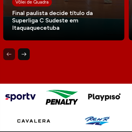
Vôlei de Quadra
Final paulista decide título da
Superliga C Sudeste em
Itaquaquecetuba