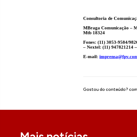
Consultoria de Comunicaç
MBraga Comunicação – M
Mtb 18324
Fones: (11) 3053-9584/98
– Nextel: (11) 947821214
E-mail:
imprensa@fpv.com
Gostou do conteúdo? comp
Mais notícias