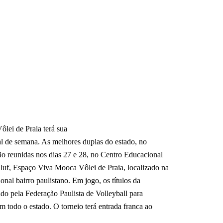
Vôlei de Praia terá sua
nal de semana. As melhores duplas do estado, no
ão reunidas nos dias 27 e 28, no Centro Educacional
luf, Espaço Viva Mooca Vôlei de Praia, localizado na
onal bairro paulistano. Em jogo, os títulos da
ado pela Federação Paulista de Volleyball para
 todo o estado. O torneio terá entrada franca ao