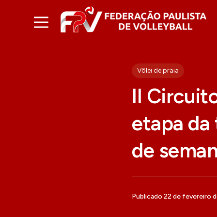
Vôlei de praia
II Circuit
etapa da 
de sema
Publicado 22 de fevereiro 