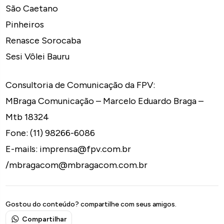
São Caetano
Pinheiros
Renasce Sorocaba
Sesi Vôlei Bauru
Consultoria de Comunicação da FPV:
MBraga Comunicação – Marcelo Eduardo Braga –
Mtb 18324
Fone: (11) 98266-6086
E-mails: imprensa@fpv.com.br
/mbragacom@mbragacom.com.br
Gostou do conteúdo? compartilhe com seus amigos.
Compartilhar