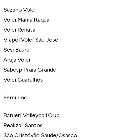
Suzano Vôlei
Vôlei Mania Itaquá
Vôlei Renata
Viapol Vôlei São José
Sesi Bauru
Arujá Vôlei
Sabesp Praia Grande
Vôlei Guarulhos
Feminino
Barueri Volleyball Club
Realizar Santos
São Cristóvão Saúde/Osasco