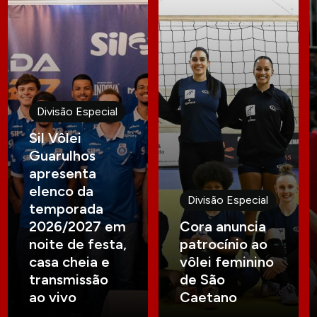
Divisão Especial
Sil Vôlei
Guarulhos
apresenta
elenco da
Divisão Especial
temporada
2026/2027 em
Cora anuncia
noite de festa,
patrocínio ao
casa cheia e
vôlei feminino
transmissão
de São
ao vivo
Caetano