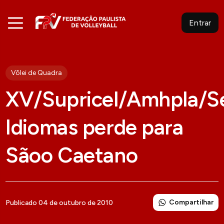
Entrar
Vôlei de Quadra
XV/Supricel/Amhpla/S
Idiomas perde para
Sãoo Caetano
Compartilhar
Publicado 04 de outubro de 2010