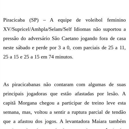
Piracicaba (SP) – A equipe de voleibol feminino
XV/Supricel/Amhpla/Selam/Self Idiomas não suportou a
pressão do adversário São Caetano jogando fora de casa
neste sábado e perde por 3 a 0, com parciais de 25 a 11,
25 a 15 e 25 a 15 em 74 minutos.
As piracicabanas não contaram com algumas de suas
principais jogadoras que estão afastadas por lesão. A
capitã Morgana chegou a participar de treino leve esta
semana, mas, voltou a sentir a ruptura parcial de tendão
que a afastou dos jogos. A levantadora Maiara também