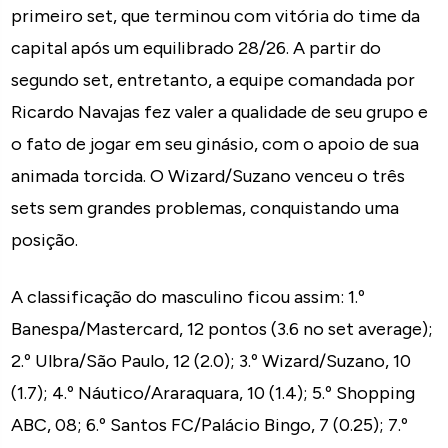
primeiro set, que terminou com vitória do time da
capital após um equilibrado 28/26. A partir do
segundo set, entretanto, a equipe comandada por
Ricardo Navajas fez valer a qualidade de seu grupo e
o fato de jogar em seu ginásio, com o apoio de sua
animada torcida. O Wizard/Suzano venceu o três
sets sem grandes problemas, conquistando uma
posição.
A classificação do masculino ficou assim: 1.º
Banespa/Mastercard, 12 pontos (3.6 no set average);
2.º Ulbra/São Paulo, 12 (2.0); 3.º Wizard/Suzano, 10
(1.7); 4.º Náutico/Araraquara, 10 (1.4); 5.º Shopping
ABC, 08; 6.º Santos FC/Palácio Bingo, 7 (0.25); 7.º