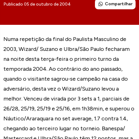
Compartilhar
Publicado 05 de outubro de 2004
Numa repetição da final do Paulista Masculino de
2003, Wizard/ Suzano e Ulbra/São Paulo fecharam
na noite desta terça-feira o primeiro turno da
temporada 2004. Ao contrário do ano passado,
quando o visitante sagrou-se campeão na casa do
adversário, desta vez o Wizard/Suzano levou a
melhor. Venceu de virada por 3 sets a 1, parciais de
26/28, 25/19, 25/19 e 25/16, em 1h38min, e superou o
Náutico/Araraquara no set average, 1.7 contra 1.4,
chegando ao terceiro lugar no torneio. Banespa/
Mastercard e Ulbra/São Paulo têm 12 pontos, mas a