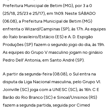
Prefeitura Municipal de Betim (MG), por 3 a 0
(25/18, 25/23 e 25/17), em 1h09. Neste SÁBADO
(06.08), a Prefeitura Municipal de Betim (MG)
enfrenta o Wizard/Campinas (SP), às 17h. As equipes
do Ítalo brasileiro/Estácio (ES) e A. D. Espigão
Produções (SP) fazem o segundo jogo do dia, às 19h.
As equipes do Grupo V masculino jogam no ginásio
Pedro Dell’ Antonia, em Santo André (SP).
A partir da segunda-feira (08.08), o Sul entra na
disputa da Liga Nacional masculina, pelo Grupo VI.
Joinville (SC) joga com a UNESC (SC), às 16h. C E
Barão do Rio Branco (SC) e Sinoal/Unisinos (RS)
fazem a segunda partida, seguida por Cimed