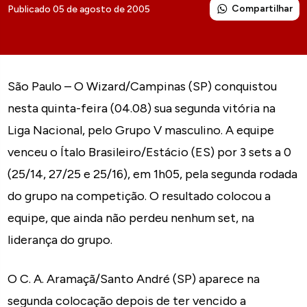
Compartilhar
Publicado 05 de agosto de 2005
São Paulo – O Wizard/Campinas (SP) conquistou
nesta quinta-feira (04.08) sua segunda vitória na
Liga Nacional, pelo Grupo V masculino. A equipe
venceu o Ítalo Brasileiro/Estácio (ES) por 3 sets a 0
(25/14, 27/25 e 25/16), em 1h05, pela segunda rodada
do grupo na competição. O resultado colocou a
equipe, que ainda não perdeu nenhum set, na
liderança do grupo.
O C. A. Aramaçã/Santo André (SP) aparece na
segunda colocação depois de ter vencido a