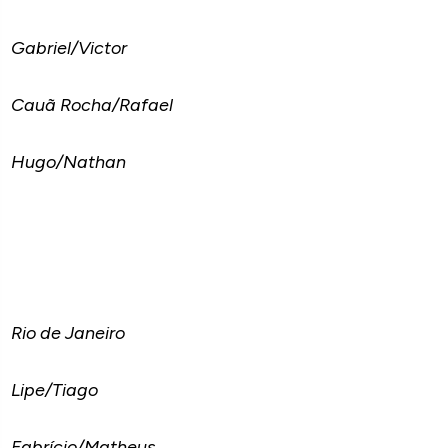
Gabriel/Victor
Cauã Rocha/Rafael
Hugo/Nathan
Rio de Janeiro
Lipe/Tiago
Fabrício/Matheus