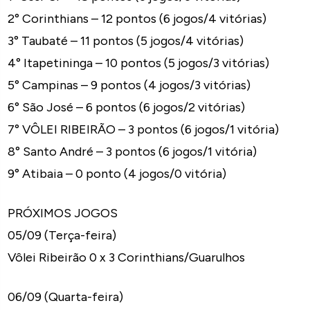
2° Corinthians – 12 pontos (6 jogos/4 vitórias)
3° Taubaté – 11 pontos (5 jogos/4 vitórias)
4° Itapetininga – 10 pontos (5 jogos/3 vitórias)
5° Campinas – 9 pontos (4 jogos/3 vitórias)
6° São José – 6 pontos (6 jogos/2 vitórias)
7° VÔLEI RIBEIRÃO – 3 pontos (6 jogos/1 vitória)
8° Santo André – 3 pontos (6 jogos/1 vitória)
9° Atibaia – 0 ponto (4 jogos/0 vitória)
PRÓXIMOS JOGOS
05/09 (Terça-feira)
Vôlei Ribeirão 0 x 3 Corinthians/Guarulhos
06/09 (Quarta-feira)