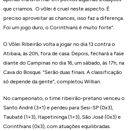
que criamos. O vôlei é cruel neste aspecto. É
preciso aproveitar as chances, isso faz a diferença.
Foi um jogo duro, o Corinthians é muito forte”.
O Vôlei Ribeirão volta a jogar no dia 13 contra o
Atibaia, às 20h, fora de casa. Depois, fechará a fase
diante do Campinas no dia 16, um sábado, às 17h, na
Cava do Bosque. “Serão duas finais. A classificação
só depende da gente”, completou Willian.
No campeonato, o time ribeirão-pretano venceu o
Santo André (3×1) e perdeu para Sesi-SP (0x3),
Taubaté (1×3), Itapetininga (1×3), São José (0x3) e
Corinthians (0x3), com atuações equilibradas.