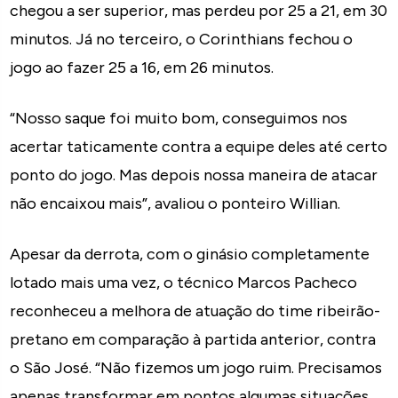
chegou a ser superior, mas perdeu por 25 a 21, em 30
minutos. Já no terceiro, o Corinthians fechou o
jogo ao fazer 25 a 16, em 26 minutos.
“Nosso saque foi muito bom, conseguimos nos
acertar taticamente contra a equipe deles até certo
ponto do jogo. Mas depois nossa maneira de atacar
não encaixou mais”, avaliou o ponteiro Willian.
Apesar da derrota, com o ginásio completamente
lotado mais uma vez, o técnico Marcos Pacheco
reconheceu a melhora de atuação do time ribeirão-
pretano em comparação à partida anterior, contra
o São José. “Não fizemos um jogo ruim. Precisamos
apenas transformar em pontos algumas situações