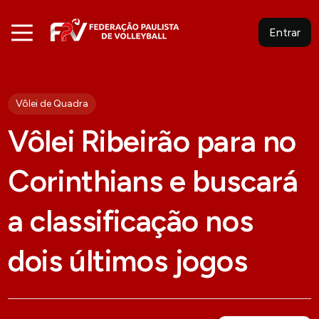
Entrar
Vôlei de Quadra
Vôlei Ribeirão para no
Corinthians e buscará
a classificação nos
dois últimos jogos