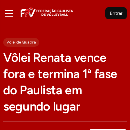
Entrar
Vôlei de Quadra
Vôlei Renata vence
fora e termina 1ª fase
do Paulista em
segundo lugar