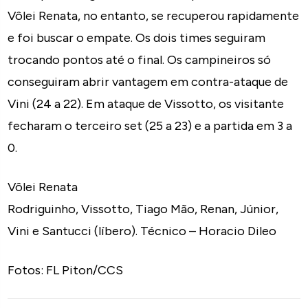
Vôlei Renata, no entanto, se recuperou rapidamente
e foi buscar o empate. Os dois times seguiram
trocando pontos até o final. Os campineiros só
conseguiram abrir vantagem em contra-ataque de
Vini (24 a 22). Em ataque de Vissotto, os visitante
fecharam o terceiro set (25 a 23) e a partida em 3 a
0.
Vôlei Renata
Rodriguinho, Vissotto, Tiago Mão, Renan, Júnior,
Vini e Santucci (líbero). Técnico – Horacio Dileo
Fotos: FL Piton/CCS