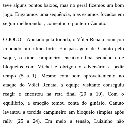
teve alguns pontos baixos, mas no geral fizemos um bom
jogo. Engatamos uma sequência, mas estamos focados em
seguir melhorando”, comentou o ponteiro Canuto.
O JOGO – Apoiado pela torcida, o Vôlei Renata começou
impondo um ritmo forte. Em passagem de Canuto pelo
saque, o time campineiro encaixou boa sequência de
bloqueios com Michel e obrigou o adversário a pedir
tempo (5 a 1). Mesmo com bom aproveitamento no
ataque do Vôlei Renata, a equipe visitante conseguiu
reagir e encostou na reta final (20 a 19). Com o
equilíbrio, a emoção tomou conta do ginásio. Canuto
levantou a torcida campineiro em bloqueio simples após
rally (25 a 24). Em meio a tensão, Luizinho não