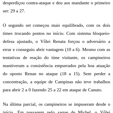
desperdiçou contra-ataque e deu aos mandante o primeiro
set: 29 a 27.
O segundo set começou mais equilibrado, com os dois
times trocando pontos no início. Com sistema bloqueio-
defesa ajustado, o Vôlei Renata forçou o adversário a
errar e conseguiu abrir vantagem (10 a 6). Mesmo com as
tentativas de reação do time visitante, os campineiros
mantiveram a consistência empurrados pela boa atuação
do oposto Renan no ataque (18 a 15). Sem perder a
concentração, a equipe de Campinas não teve trabalhos
para abrir 2 a 0 fazendo 25 a 22 em ataque de Canuto.
Na última parcial, os campineiros se impuseram desde o
início. Em passagem pelo saque de Michel, o Vôlei