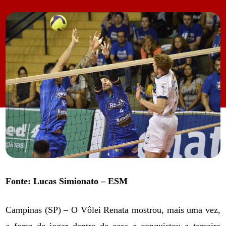
Fonte: Lucas Simionato – ESM
Campinas (SP) – O Vôlei Renata mostrou, mais uma vez,