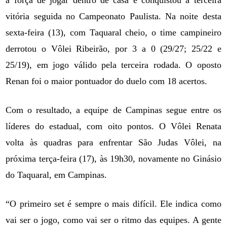
a força de jogar dentro de casa e conquistou a terceira
vitória seguida no Campeonato Paulista. Na noite desta
sexta-feira (13), com Taquaral cheio, o time campineiro
derrotou o Vôlei Ribeirão, por 3 a 0 (29/27; 25/22 e
25/19), em jogo válido pela terceira rodada. O oposto
Renan foi o maior pontuador do duelo com 18 acertos.
Com o resultado, a equipe de Campinas segue entre os
líderes do estadual, com oito pontos. O Vôlei Renata
volta às quadras para enfrentar São Judas Vôlei, na
próxima terça-feira (17), às 19h30, novamente no Ginásio
do Taquaral, em Campinas.
“O primeiro set é sempre o mais difícil. Ele indica como
vai ser o jogo, como vai ser o ritmo das equipes. A gente