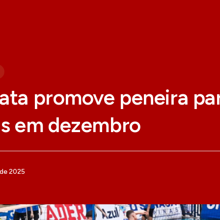
ata promove peneira par
as em dezembro
 de 2025