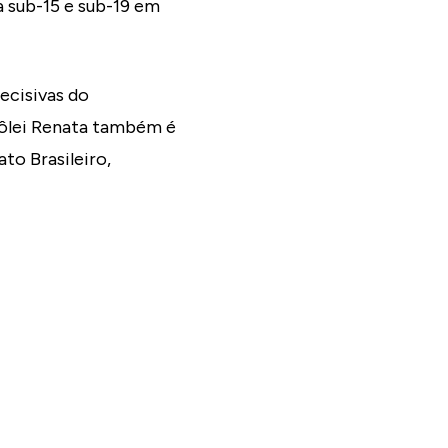
a sub-15 e sub-19 em
ecisivas do
Vôlei Renata também é
to Brasileiro,