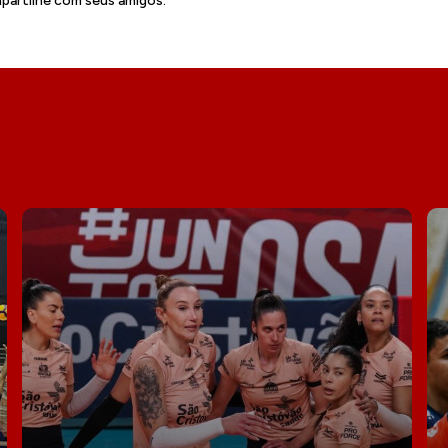
artilhe com seus amigos.