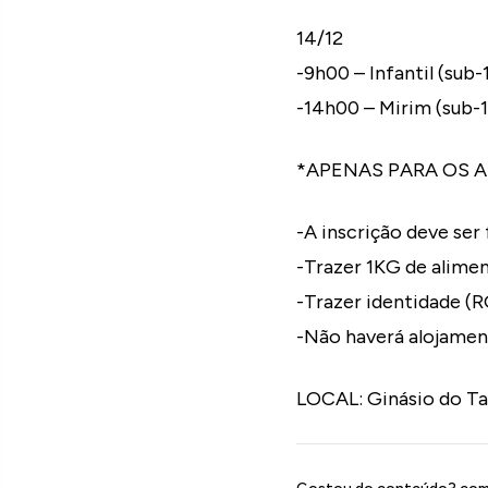
14/12
-9h00 – Infantil (sub-
-14h00 – Mirim (sub-1
*APENAS PARA OS A
-A inscrição deve ser
-Trazer 1KG de alime
-Trazer identidade (
-Não haverá alojament
LOCAL: Ginásio do Taq