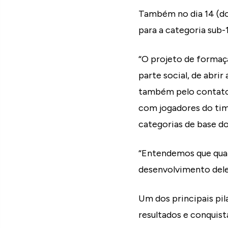
Também no dia 14 (dom
para a categoria sub-
“O projeto de formaçã
parte social, de abri
também pelo contato 
com jogadores do tim
categorias de base do
“Entendemos que qua
desenvolvimento dele
Um dos principais pil
resultados e conquis