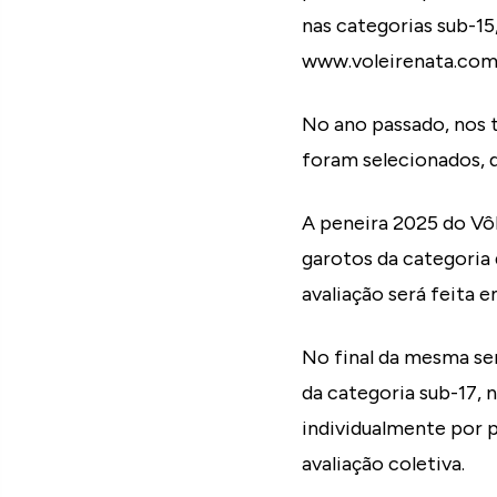
nas categorias sub-15
www.voleirenata.com.b
No ano passado, nos t
foram selecionados, q
A peneira 2025 do Vô
garotos da categoria 
avaliação será feita 
No final da mesma se
da categoria sub-17, n
individualmente por p
avaliação coletiva.