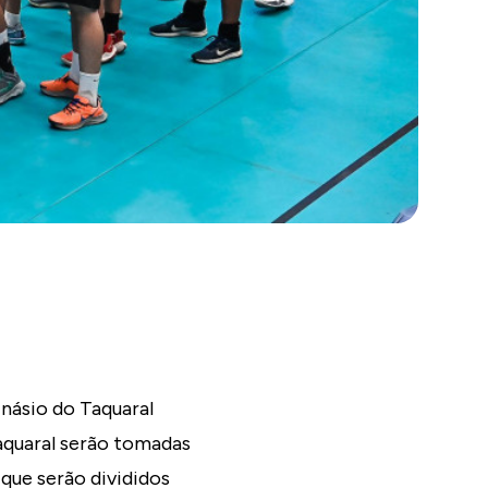
inásio do Taquaral
Taquaral serão tomadas
 que serão divididos