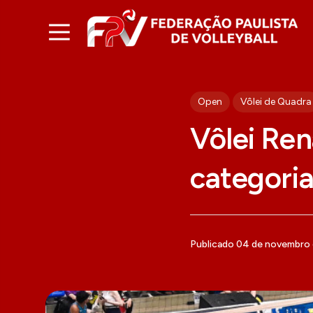
Open
Vôlei de Quadra
Vôlei Ren
categori
Publicado 04 de novembro