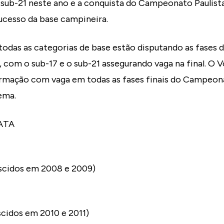
s sub-21 neste ano e a conquista do Campeonato Paulist
ucesso da base campineira.
todas as categorias de base estão disputando as fases d
 com o sub-17 e o sub-21 assegurando vaga na final. O 
ormação com vaga em todas as fases finais do Campeona
ema.
ATA
ascidos em 2008 e 2009)
ascidos em 2010 e 2011)