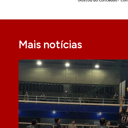
Gostou do conteúdo? comp
Mais notícias