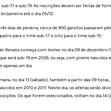
, sub-17 e sub-19. As inscrições devem ser feitas de for
r/peneira até o dia 05/12.
rês dias de peneira, cerca de 900 garotos passaram pel
uatro para o time sub-17 e oito para o time sub-15.
lei Renata começa com testes no dia 09 de dezembro (t
que será sub-19 em 2026, ou seja, com jovens nascidos 
em apenas um dia.
mana, no dia 13 (sábado), também a partir das 09 horas
ascidos em 2010 e 2011. Neste dia, os atletas serão divi
osições. Os que forem selecionados, voltam no dia 14 