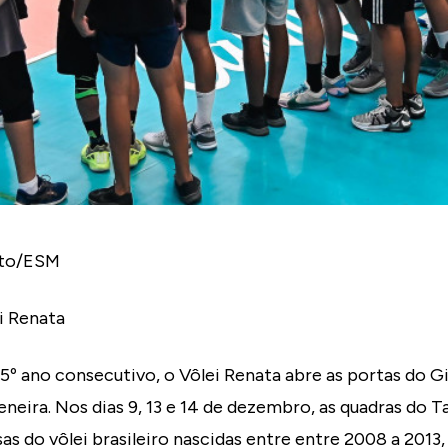
ato/ESM
i Renata
5º ano consecutivo, o Vôlei Renata abre as portas do G
peneira. Nos dias 9, 13 e 14 de dezembro, as quadras do 
as do vôlei brasileiro nascidas entre entre 2008 a 2013,