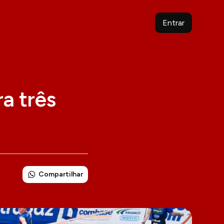
Entrar
a três
Compartilhar