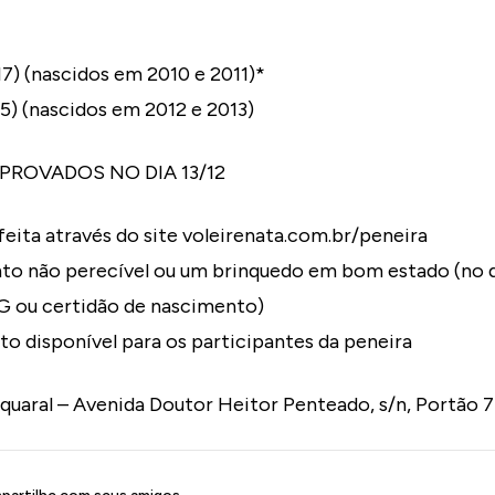
17) (nascidos em 2010 e 2011)*
5) (nascidos em 2012 e 2013)
PROVADOS NO DIA 13/12
 feita através do site voleirenata.com.br/peneira
nto não perecível ou um brinquedo em bom estado (no d
RG ou certidão de nascimento)
o disponível para os participantes da peneira
uaral – Avenida Doutor Heitor Penteado, s/n, Portão 7