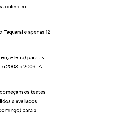
ma online no
o Taquaral e apenas 12
erça-feira) para os
em 2008 e 2009 . A
, começam os testes
didos e avaliados
(domingo) para a