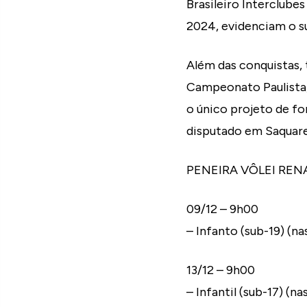
Brasileiro Interclube
2024, evidenciam o s
Além das conquistas, 
Campeonato Paulista,
o único projeto de f
disputado em Saquar
PENEIRA VÔLEI REN
09/12 – 9h00
– Infanto (sub-19) (n
13/12 – 9h00
– Infantil (sub-17) (n