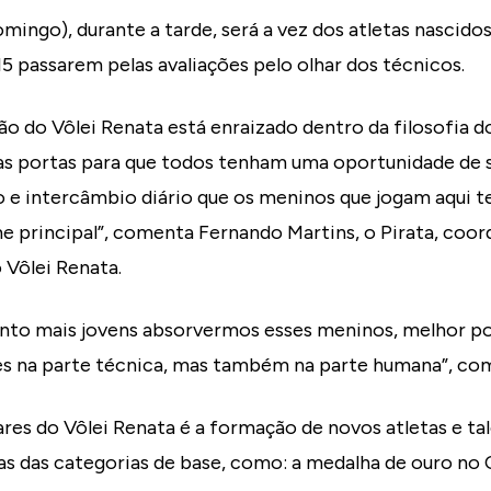
ingo), durante a tarde, será a vez dos atletas nascidos
15 passarem pelas avaliações pelo olhar dos técnicos.
o do Vôlei Renata está enraizado dentro da filosofia do
r as portas para que todos tenham uma oportunidade de
e intercâmbio diário que os meninos que jogam aqui t
e principal”, comenta Fernando Martins, o Pirata, coo
 Vôlei Renata.
nto mais jovens absorvermos esses meninos, melhor p
s na parte técnica, mas também na parte humana”, co
ares do Vôlei Renata é a formação de novos atletas e tal
tas das categorias de base, como: a medalha de ouro n