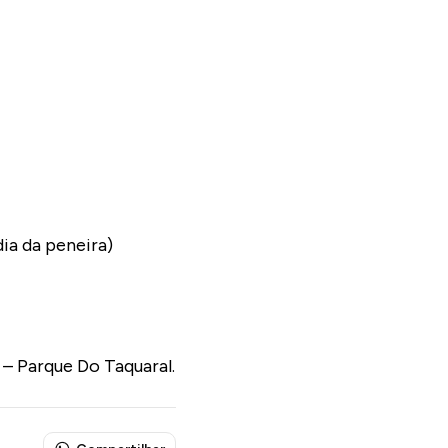
ia da peneira)
 – Parque Do Taquaral.