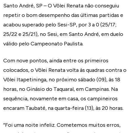
Santo André, SP – O Vôlei Renata não conseguiu
repetir o bom desempenho das últimas partidas e
acabou superado pelo Sesi-SP, por 3 a 0 (25/17;
25/22 e 25/21), no Sesi, em Santo André, em duelo
válido pelo Campeonato Paulista.
Com nove pontos, ainda entre os primeiros
colocados, o Vôlei Renata volta às quadras contra o
Vôlei Itapetininga, no próximo sábado (09), às 18
horas, no Ginásio do Taquaral, em Campinas. Na
sequência, novamente em casa, os campineiros
encaram Taubaté, na quarta-feira (13), às 20 horas.
“Foi uma noite infeliz. Cometemos muitos erros,