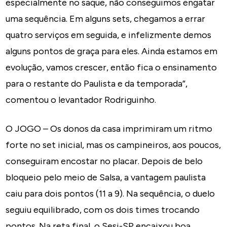
especialmente no saque, não conseguimos engatar
uma sequência. Em alguns sets, chegamos a errar
quatro serviços em seguida, e infelizmente demos
alguns pontos de graça para eles. Ainda estamos em
evolução, vamos crescer, então fica o ensinamento
para o restante do Paulista e da temporada”,
comentou o levantador Rodriguinho.
O JOGO – Os donos da casa imprimiram um ritmo
forte no set inicial, mas os campineiros, aos poucos,
conseguiram encostar no placar. Depois de belo
bloqueio pelo meio de Salsa, a vantagem paulista
caiu para dois pontos (11 a 9). Na sequência, o duelo
seguiu equilibrado, com os dois times trocando
pontos. Na reta final, o Sesi-SP encaixou boa