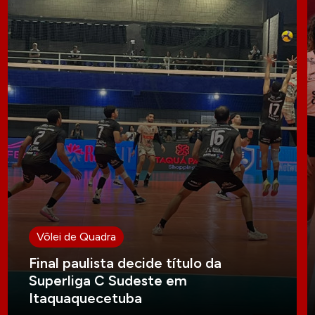
Vôlei de Quadra
Final paulista decide título da
Superliga C Sudeste em
Itaquaquecetuba