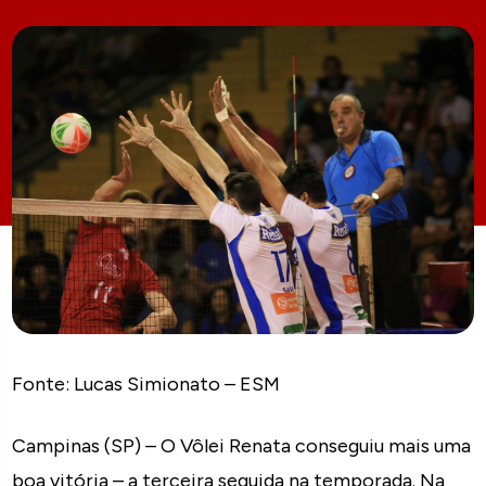
Fonte: Lucas Simionato – ESM
Campinas (SP) – O Vôlei Renata conseguiu mais uma
boa vitória – a terceira seguida na temporada. Na