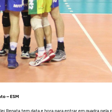
ato – ESM
ei Renata tem data e hora para entrar em quadra pela p