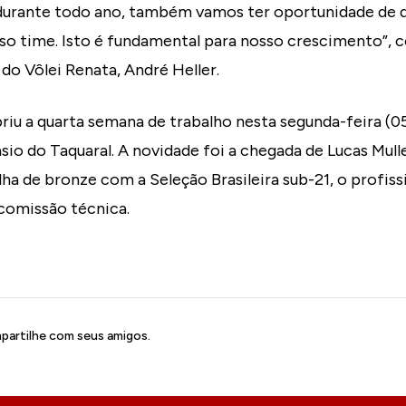
durante todo ano, também vamos ter oportunidade de d
o time. Isto é fundamental para nosso crescimento”,
o Vôlei Renata, André Heller.
riu a quarta semana de trabalho nesta segunda-feira (
sio do Taquaral. A novidade foi a chegada de Lucas Mull
lha de bronze com a Seleção Brasileira sub-21, o profiss
 comissão técnica.
artilhe com seus amigos.