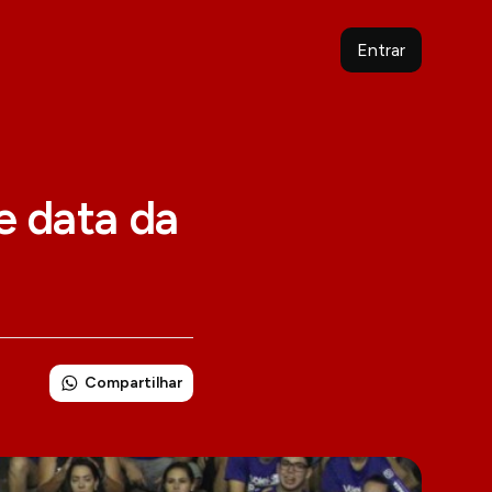
Entrar
e data da
Compartilhar