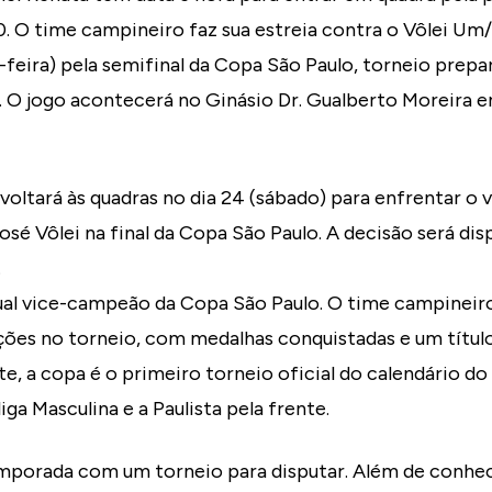
 O time campineiro faz sua estreia contra o Vôlei Um/
-feira) pela semifinal da Copa São Paulo, torneio prepa
 O jogo acontecerá no Ginásio Dr. Gualberto Moreira e
oltará às quadras no dia 24 (sábado) para enfrentar o 
osé Vôlei na final da Copa São Paulo. A decisão será 
.
tual vice-campeão da Copa São Paulo. O time campineir
ações no torneio, com medalhas conquistadas e um títu
e, a copa é o primeiro torneio oficial do calendário d
ga Masculina e a Paulista pela frente.
porada com um torneio para disputar. Além de conhec