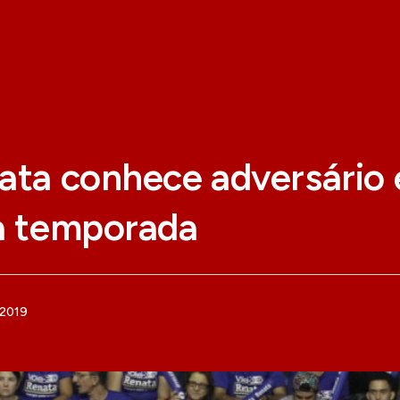
ata conhece adversário 
na temporada
 2019