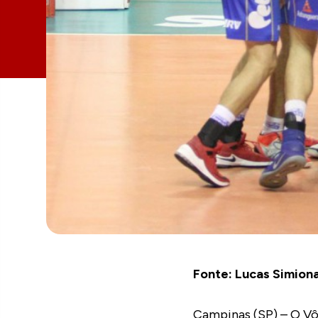
Fonte: Lucas Simion
Campinas (SP) – O Vôl