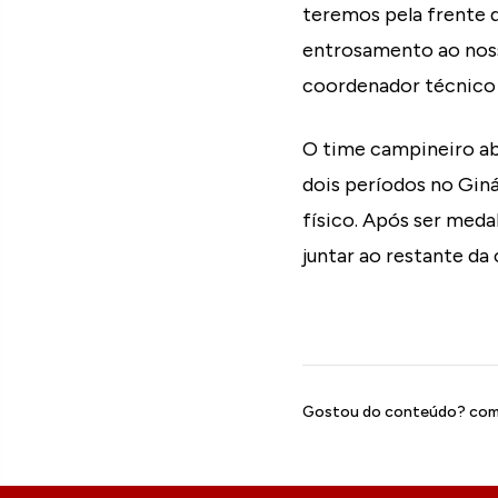
teremos pela frente 
entrosamento ao noss
coordenador técnico d
O time campineiro ab
dois períodos no Giná
físico. Após ser meda
juntar ao restante da
Gostou do conteúdo? comp