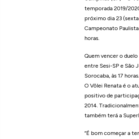
temporada 2019/2020.
próximo dia 23 (sexta
Campeonato Paulista.
horas.
Quem vencer o duelo v
entre Sesi-SP e São J
Sorocaba, às 17 horas
O Vôlei Renata é o a
positivo de particip
2014. Tradicionalment
também terá a Superli
“É bom começar a tem