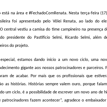
 está na área e #FechadoComRenata. Nesta terça-feira (17
ileira foi apresentado pelo Vôlei Renata, ao lado do ele
 central vestiu a camisa do time campineiro na presença d
do presidente do Pastifício Selmi, Ricardo Selmi, além d
eiros do projeto.
especial, estamos dando início a um novo ciclo, uma nov
adecimento gigante aos nossos patrocinadores e parceiros. 
aram de acabar. Por mais que os profissionais que estiv
ão as histórias. Histórias sempre valem ouro, porque fala
 um ciclo, é a possibilidade de escrever um novo ano de hi
 patrocinadores fazem acontecer”, agradece o embaixador 