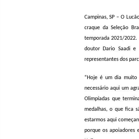
Campinas, SP – O Lucão
craque da Seleção Bras
temporada 2021/2022. O
doutor Dario Saadi e 
representantes dos parc
“Hoje é um dia muito 
necessário aqui um agr
Olimpíadas que termin
medalhas, o que fica s
estarmos aqui começando
porque os apoiadores e