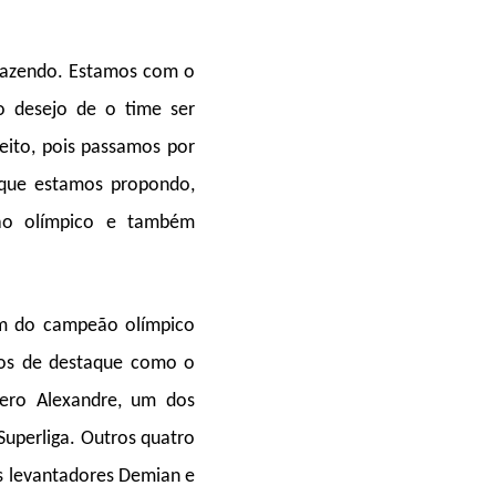
fazendo. Estamos com o
 desejo de o time ser
feito, pois passamos por
 que estamos propondo,
eão olímpico e também
ém do campeão olímpico
ços de destaque como o
ero Alexandre, um dos
Superliga. Outros quatro
os levantadores Demian e