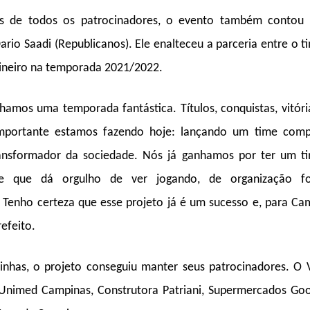
es de todos os patrocinadores, o evento também contou 
ario Saadi (Republicanos). Ele enalteceu a parceria entre o t
ineiro na temporada 2021/2022.
hamos uma temporada fantástica. Títulos, conquistas, vitóri
mportante estamos fazendo hoje: lançando um time compe
ansformador da sociedade. Nós já ganhamos por ter um t
e que dá orgulho de ver jogando, de organização f
. Tenho certeza que esse projeto já é um sucesso e, para Ca
efeito.
linhas, o projeto conseguiu manter seus patrocinadores. O
Unimed Campinas, Construtora Patriani, Supermercados Goo