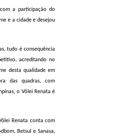
com a participação do
ime e a cidade e desejou
as, tudo é consequência
titivo, acreditando no
ime desta qualidade em
ora das quadras, com
mpinas, o Vôlei Renata é
 Vôlei Renata conta com
dbom, Betsul e Sanasa,