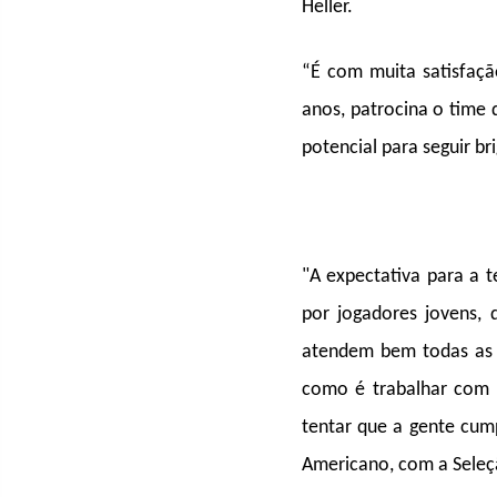
Heller.
“É com muita satisfaç
anos, patrocina o time
potencial para seguir b
"A expectativa para a 
por jogadores jovens, 
atendem bem todas as 
como é trabalhar com e
tentar que a gente cump
Americano, com a Seleçã