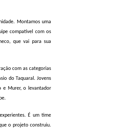
unidade. Montamos uma
quipe compatível com os
heco, que vai para sua
ração com as categorias
sio do Taquaral. Jovens
io e Murer, o levantador
pe.
experientes. É um time
ue o projeto construiu.