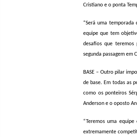
Cristiano e o ponta Tem
“Será uma temporada 
equipe que tem objetiv
desafios que teremos 
segunda passagem em 
BASE – Outro pilar imp
de base. Em todas as p
como os ponteiros Sérgi
Anderson e o oposto And
“Teremos uma equipe e
extremamente competiti