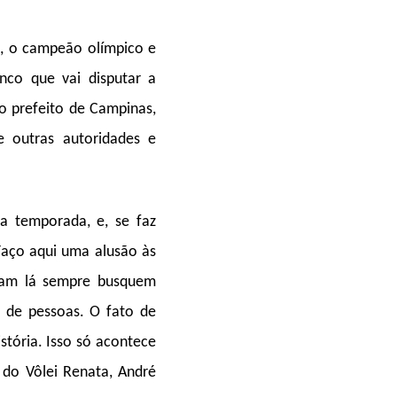
), o campeão olímpico e
nco que vai disputar a
o prefeito de Campinas,
e outras autoridades e
a temporada, e, se faz
Faço aqui uma alusão às
eram lá sempre busquem
m de pessoas. O fato de
stória. Isso só acontece
do Vôlei Renata, André