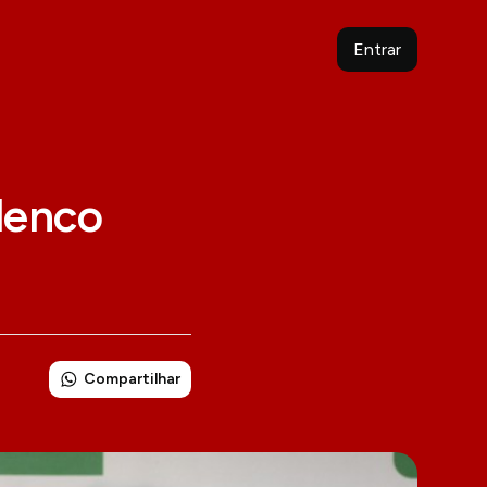
Entrar
lenco
Compartilhar