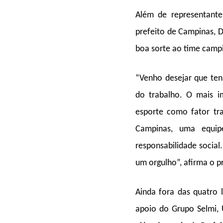
Além de representant
prefeito de Campinas, D
boa sorte ao time camp
“Venho desejar que ten
do trabalho. O mais i
esporte como fator tr
Campinas, uma equip
responsabilidade social
um orgulho”, afirma o pr
Ainda fora das quatro 
apoio do Grupo Selmi, 