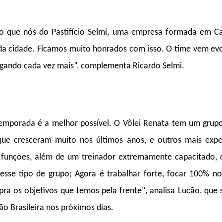
ão que nós do Pastifício Selmi, uma empresa formada em C
 da cidade. Ficamos muito honrados com isso. O time vem ev
rigando cada vez mais”, complementa Ricardo Selmi.
temporada é a melhor possível. O Vôlei Renata tem um gru
que cresceram muito nos últimos anos, e outros mais expe
funções, além de um treinador extremamente capacitado,
sse tipo de grupo; Agora é trabalhar forte, focar 100% no
ra os objetivos que temos pela frente", analisa Lucão, que 
o Brasileira nos próximos dias.