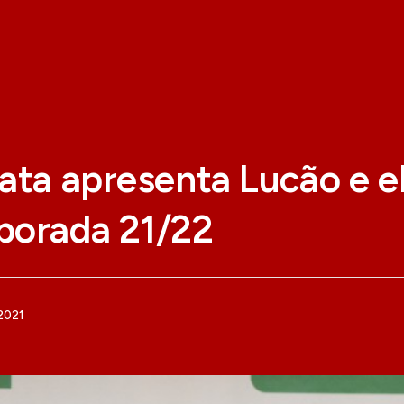
ata apresenta Lucão e e
porada 21/22
2021