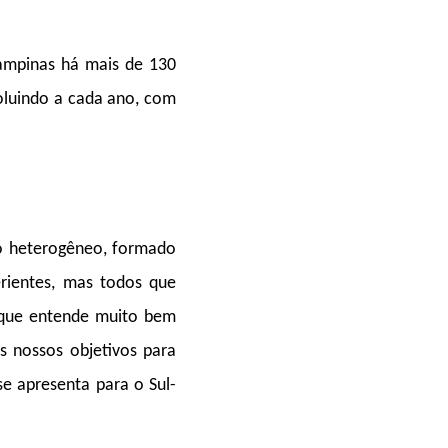
ampinas há mais de 130
oluindo a cada ano, com
po heterogêneo, formado
rientes, mas todos que
 que entende muito bem
s nossos objetivos para
se apresenta para o Sul-