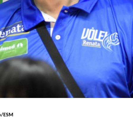
to/ESM