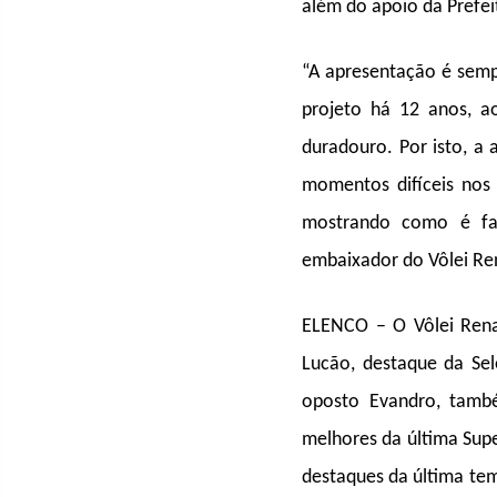
além do apoio da Prefei
“A apresentação é semp
projeto há 12 anos, 
duradouro. Por isto, a 
momentos difíceis nos
mostrando como é faz
embaixador do Vôlei Re
ELENCO – O Vôlei Rena
Lucão, destaque da Sel
oposto Evandro, tamb
melhores da última Supe
destaques da última tem