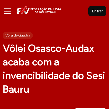
Entrar
Vôlei de Quadra
Vôlei Osasco-Audax
acaba com a
invencibilidade do Sesi
Bauru