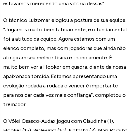
estávamos merecendo uma vitória dessas”.
O técnico Luizomar elogiou a postura de sua equipe.
“Jogamos muito bem taticamente, e o fundamental
foi a atitude da equipe. Agora estamos com um
elenco completo, mas com jogadoras que ainda não
atingiram seu melhor física e tecnicamente. É
muito bem ver a Hooker em quadra, diante da nossa
apaixonada torcida. Estamos apresentando uma
evolução rodada a rodada e vencer é importante
para nos dar cada vez mais confiança”, completou o
treinador.
O Vôlei Osasco-Audax jogou com Claudinha (1),
Hooker (15), Walewska (10), Natasha (3), Mari Paraíba