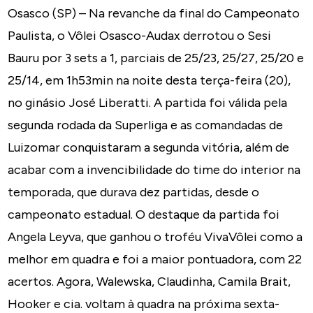
Osasco (SP) – Na revanche da final do Campeonato
Paulista, o Vôlei Osasco-Audax derrotou o Sesi
Bauru por 3 sets a 1, parciais de 25/23, 25/27, 25/20 e
25/14, em 1h53min na noite desta terça-feira (20),
no ginásio José Liberatti. A partida foi válida pela
segunda rodada da Superliga e as comandadas de
Luizomar conquistaram a segunda vitória, além de
acabar com a invencibilidade do time do interior na
temporada, que durava dez partidas, desde o
campeonato estadual. O destaque da partida foi
Angela Leyva, que ganhou o troféu VivaVôlei como a
melhor em quadra e foi a maior pontuadora, com 22
acertos. Agora, Walewska, Claudinha, Camila Brait,
Hooker e cia. voltam à quadra na próxima sexta-