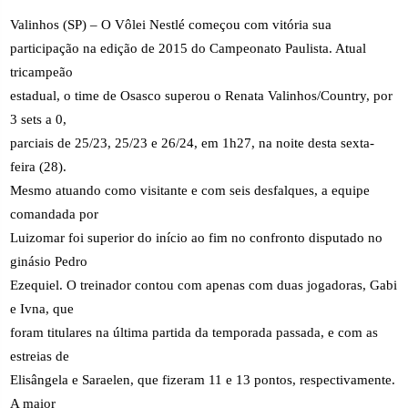
Valinhos (SP) – O Vôlei Nestlé começou com vitória sua
participação na edição de 2015 do Campeonato Paulista. Atual
tricampeão
estadual, o time de Osasco superou o Renata Valinhos/Country, por
3 sets a 0,
parciais de 25/23, 25/23 e 26/24, em 1h27, na noite desta sexta-
feira (28).
Mesmo atuando como visitante e com seis desfalques, a equipe
comandada por
Luizomar foi superior do início ao fim no confronto disputado no
ginásio Pedro
Ezequiel. O treinador contou com apenas com duas jogadoras, Gabi
e Ivna, que
foram titulares na última partida da temporada passada, e com as
estreias de
Elisângela e Saraelen, que fizeram 11 e 13 pontos, respectivamente.
A maior