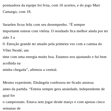
pontuadora da equipe foi Ivna, com 16 acertos, e do jogo Mari
Camargo, com 18.
Saraelen ficou feliz com seu desempenho. “É sempre
importante estrear com vitória. O resultado fica melhor ainda por ter
sido 3 a
0. Emoção grande ter atuado pela primeira vez com a camisa do
Vôlei Nestlé, um
time com uma energia muito boa. Estamos nos ajustando e fui bem
acolhida na
minha chegada”, afirmou a central.
Mesmo experiente, Elisângela confessou ter ficado ansiosa
antes da partida. “Estreia sempre gera ansiedade, independente de
qual for
o campeonato. Estava sem jogar desde março e com apenas cinco
semanas de