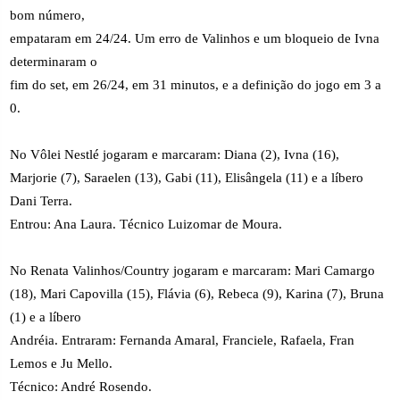
bom número,
empataram em 24/24. Um erro de Valinhos e um bloqueio de Ivna
determinaram o
fim do set, em 26/24, em 31 minutos, e a definição do jogo em 3 a
0.
No Vôlei Nestlé jogaram e marcaram: Diana (2), Ivna (16),
Marjorie (7), Saraelen (13), Gabi (11), Elisângela (11) e a líbero
Dani Terra.
Entrou: Ana Laura. Técnico Luizomar de Moura.
No Renata Valinhos/Country jogaram e marcaram: Mari Camargo
(18), Mari Capovilla (15), Flávia (6), Rebeca (9), Karina (7), Bruna
(1) e a líbero
Andréia. Entraram: Fernanda Amaral, Franciele, Rafaela, Fran
Lemos e Ju Mello.
Técnico: André Rosendo.