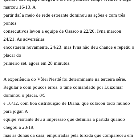
marcou 16/13. A
partir daí a meio de rede estreante dominou as ações e com três
pontos
consecutivos levou a equipe de Osasco a 22/20. Ivna marcou,
24/21. As adversárias
encostarem novamente, 24/23, mas Ivna não deu chance e repetiu o
placar do
primeiro set, agora em 28 minutos.
A experiência do Vôlei Nestlé foi determinante na terceira série.
Regular e com poucos erros, o time comandado por Luizomar
dominou o placar, 8/5
e 16/12, com boa distribuição de Diana, que colocou todo mundo
para jogar. A
equipe visitante deu a impressão que definiria a partida quando
chegou a 23/19,
mas as donas da casa, empurradas pela torcida que compareceu em