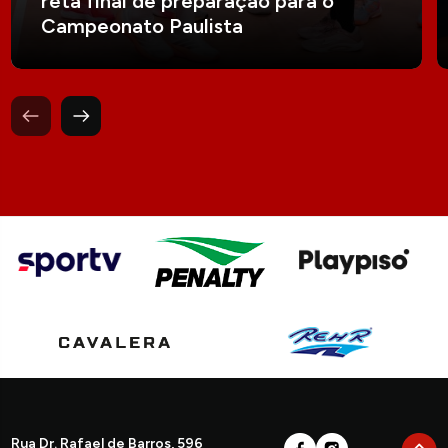
reta final de preparação para o
Campeonato Paulista
Rua Dr. Rafael de Barros, 596