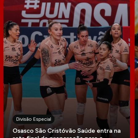
Divisão Especial
Osasco São Cristóvão Saúde entra na