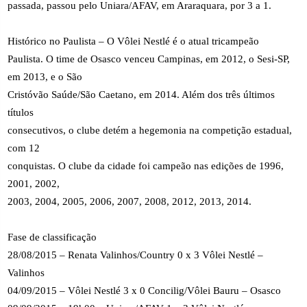
passada, passou pelo Uniara/AFAV, em Araraquara, por 3 a 1.
Histórico no Paulista – O Vôlei Nestlé é o atual tricampeão
Paulista. O time de Osasco venceu Campinas, em 2012, o Sesi-SP,
em 2013, e o São
Cristóvão Saúde/São Caetano, em 2014. Além dos três últimos
títulos
consecutivos, o clube detém a hegemonia na competição estadual,
com 12
conquistas. O clube da cidade foi campeão nas edições de 1996,
2001, 2002,
2003, 2004, 2005, 2006, 2007, 2008, 2012, 2013, 2014.
Fase de classificação
28/08/2015 – Renata Valinhos/Country 0 x 3 Vôlei Nestlé –
Valinhos
04/09/2015 – Vôlei Nestlé 3 x 0 Concilig/Vôlei Bauru – Osasco