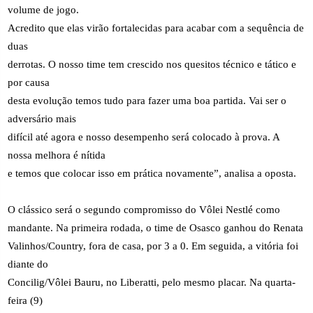
volume de jogo.
Acredito que elas virão fortalecidas para acabar com a sequência de
duas
derrotas. O nosso time tem crescido nos quesitos técnico e tático e
por causa
desta evolução temos tudo para fazer uma boa partida. Vai ser o
adversário mais
difícil até agora e nosso desempenho será colocado à prova. A
nossa melhora é nítida
e temos que colocar isso em prática novamente”, analisa a oposta.
O clássico será o segundo compromisso do Vôlei Nestlé como
mandante. Na primeira rodada, o time de Osasco ganhou do Renata
Valinhos/Country, fora de casa, por 3 a 0. Em seguida, a vitória foi
diante do
Concilig/Vôlei Bauru, no Liberatti, pelo mesmo placar. Na quarta-
feira (9)