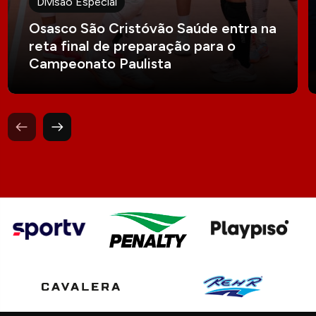
Divisão Especial
Osasco São Cristóvão Saúde entra na
reta final de preparação para o
Campeonato Paulista