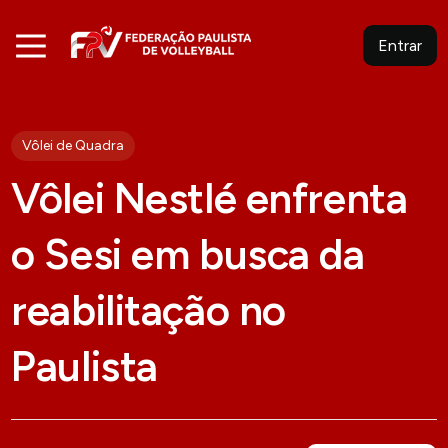
Entrar
Vôlei de Quadra
Vôlei Nestlé enfrenta
o Sesi em busca da
reabilitação no
Paulista