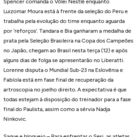
Spencer comanda o Vôlei Nestlé enquanto
Luizomar Moura está à frente da seleção do Peru e
trabalha pela evolução do time enquanto aguarda
por ‘reforços’. Tandara e Bia ganharam a medalha de
prata pela Seleção Brasileira na Copa dos Campeões
no Japão, chegam ao Brasil nesta terça (12) e após
alguns dias de folga se apresentarão no Liberatti.
Lorenne disputa o Mundial Sub-23 na Eslovênia e
Fabíola está em fase final de recuperação da
artroscopia no joelho direito. A expectativa é que
todas estejam à disposição do treinador para a fase
final do Paulista, assim como a sérvia Nadja
Ninkovic.
Saque e bloqueio – Para enfrentar o Sesi, as atletas