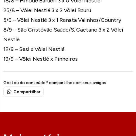
18/8 – Hinode Barueri 3 x 0 Vôlei Nestlé
25/8 – Vôlei Nestlé 3 x 2 Vôlei Bauru
5/9 – Vôlei Nestlé 3 x 1 Renata Valinhos/Country
8/9 – Sâo Cristóvão Saúde/S. Caetano 3 x 2 Vôlei
Nestlé
12/9 – Sesi x Vôlei Nestlé
19/9 – Vôlei Nestlé x Pinheiros
Gostou do conteúdo? compartilhe com seus amigos.
Compartilhar