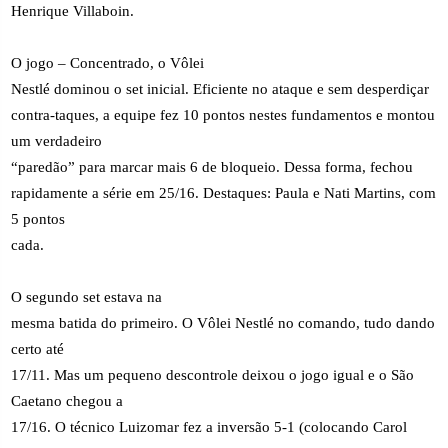
Henrique Villaboin.
O jogo – Concentrado, o Vôlei
Nestlé dominou o set inicial. Eficiente no ataque e sem desperdiçar
contra-taques, a equipe fez 10 pontos nestes fundamentos e montou
um verdadeiro
“paredão” para marcar mais 6 de bloqueio. Dessa forma, fechou
rapidamente a série em 25/16. Destaques: Paula e Nati Martins, com
5 pontos
cada.
O segundo set estava na
mesma batida do primeiro. O Vôlei Nestlé no comando, tudo dando
certo até
17/11. Mas um pequeno descontrole deixou o jogo igual e o São
Caetano chegou a
17/16. O técnico Luizomar fez a inversão 5-1 (colocando Carol