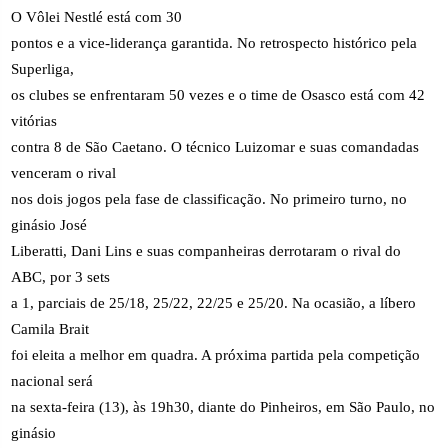
O Vôlei Nestlé está com 30
pontos e a vice-liderança garantida. No retrospecto histórico pela
Superliga,
os clubes se enfrentaram 50 vezes e o time de Osasco está com 42
vitórias
contra 8 de São Caetano. O técnico Luizomar e suas comandadas
venceram o rival
nos dois jogos pela fase de classificação. No primeiro turno, no
ginásio José
Liberatti, Dani Lins e suas companheiras derrotaram o rival do
ABC, por 3 sets
a 1, parciais de 25/18, 25/22, 22/25 e 25/20. Na ocasião, a líbero
Camila Brait
foi eleita a melhor em quadra. A próxima partida pela competição
nacional será
na sexta-feira (13), às 19h30, diante do Pinheiros, em São Paulo, no
ginásio