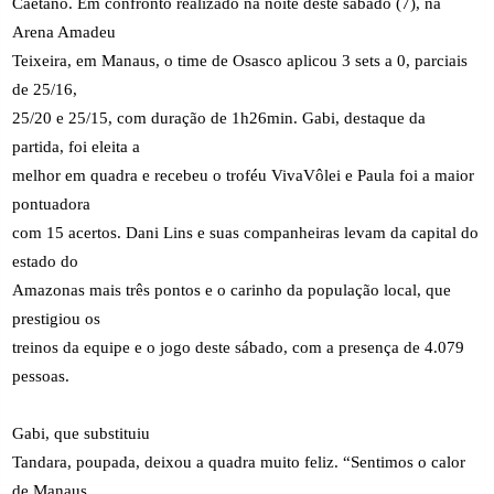
Caetano. Em confronto realizado na noite deste sábado (7), na
Arena Amadeu
Teixeira, em Manaus, o time de Osasco aplicou 3 sets a 0, parciais
de 25/16,
25/20 e 25/15, com duração de 1h26min. Gabi, destaque da
partida, foi eleita a
melhor em quadra e recebeu o troféu VivaVôlei e Paula foi a maior
pontuadora
com 15 acertos. Dani Lins e suas companheiras levam da capital do
estado do
Amazonas mais três pontos e o carinho da população local, que
prestigiou os
treinos da equipe e o jogo deste sábado, com a presença de 4.079
pessoas.
Gabi, que substituiu
Tandara, poupada, deixou a quadra muito feliz. “Sentimos o calor
de Manaus