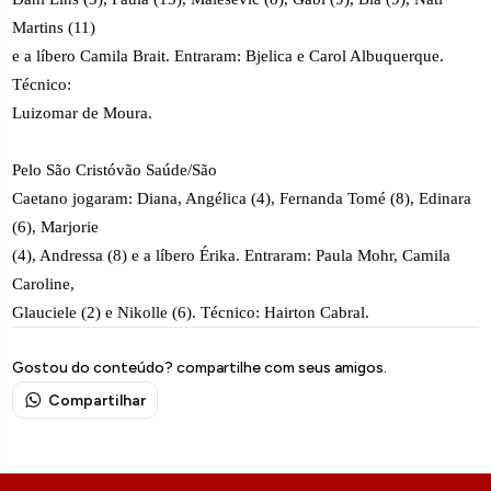
Martins (11)
e a líbero Camila Brait. Entraram: Bjelica e Carol Albuquerque.
Técnico:
Luizomar de Moura.
Pelo São Cristóvão Saúde/São
Caetano jogaram: Diana, Angélica (4), Fernanda Tomé (8), Edinara
(6), Marjorie
(4), Andressa (8) e a líbero Érika. Entraram: Paula Mohr, Camila
Caroline,
Glauciele (2) e Nikolle (6). Técnico: Hairton Cabral.
Gostou do conteúdo? compartilhe com seus amigos.
Compartilhar