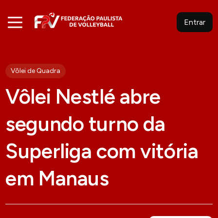
Entrar
Vôlei de Quadra
Vôlei Nestlé abre
segundo turno da
Superliga com vitória
em Manaus