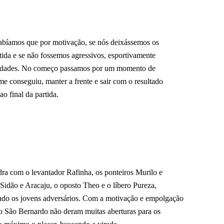
abíamos que por motivação, se nós deixássemos os
tida e se não fossemos agressivos, esportivamente
iculdades. No começo passamos por um momento de
me conseguiu, manter a frente e sair com o resultado
ao final da partida.
ra com o levantador Rafinha, os ponteiros Murilo e
 Sidão e Aracaju, o oposto Theo e o líbero Pureza,
ando os jovens adversários. Com a motivação e empolgação
do São Bernardo não deram muitas aberturas para os