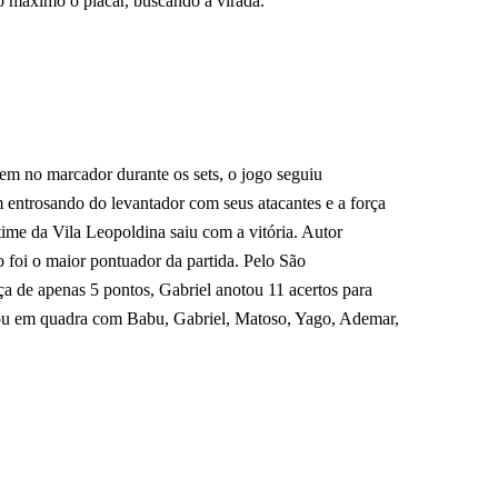
o máximo o placar, buscando a virada.
em no marcador durante os sets, o jogo seguiu
 entrosando do levantador com seus atacantes e a força
time da Vila Leopoldina saiu com a vitória. Autor
 foi o maior pontuador da partida. Pelo São
a de apenas 5 pontos, Gabriel anotou 11 acertos para
ou em quadra com Babu, Gabriel, Matoso, Yago, Ademar,