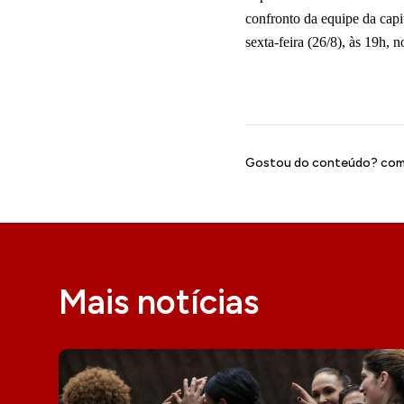
confronto da equipe da capit
sexta-feira (26/8), às 19h,
Gostou do conteúdo? comp
Mais notícias