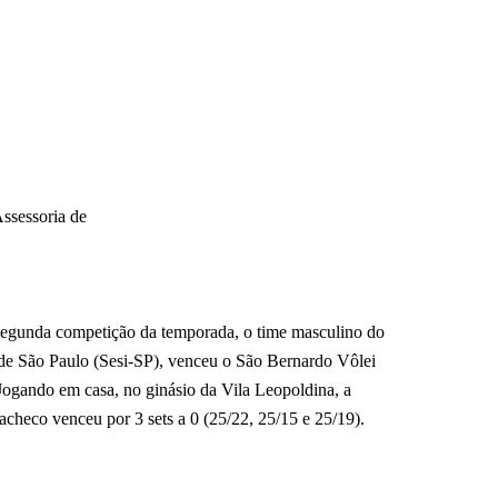
ssessoria de
 segunda competição da temporada, o time masculino do
 de São Paulo (Sesi-SP), venceu o São Bernardo Vôlei
Jogando em casa, no ginásio da Vila Leopoldina, a
checo venceu por 3 sets a 0 (25/22, 25/15 e 25/19).