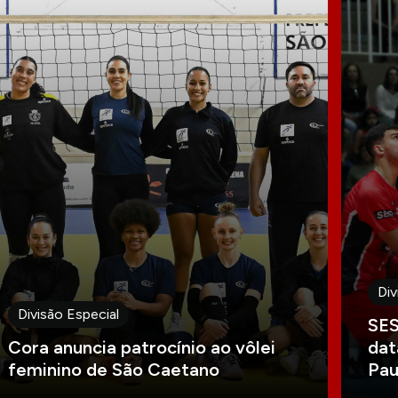
Div
Divisão Especial
SES
Cora anuncia patrocínio ao vôlei
dat
feminino de São Caetano
Pau