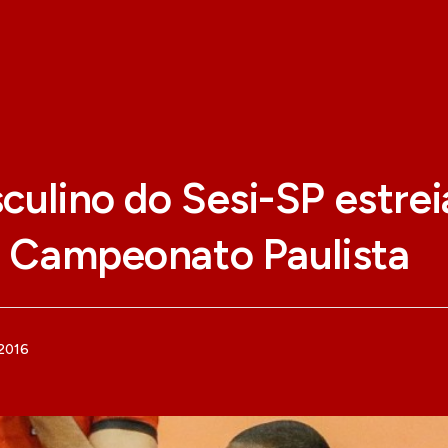
culino do Sesi-SP estre
o Campeonato Paulista
 2016