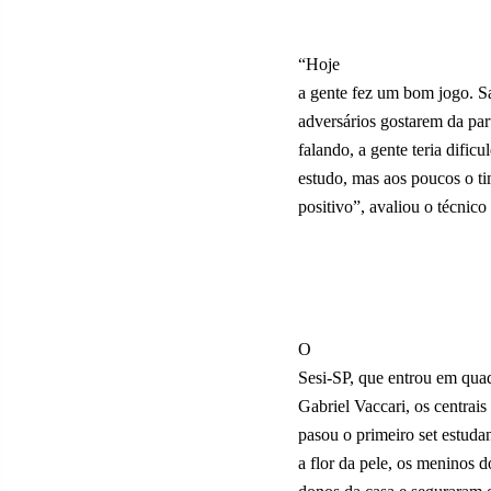
“Hoje
a gente fez um bom jogo. S
adversários gostarem da par
falando, a gente teria dif
estudo, mas aos poucos o ti
positivo”, avaliou o técnico 
O
Sesi-SP, que entrou em quad
Gabriel Vaccari, os centrais
pasou o primeiro set estud
a flor da pele, os meninos 