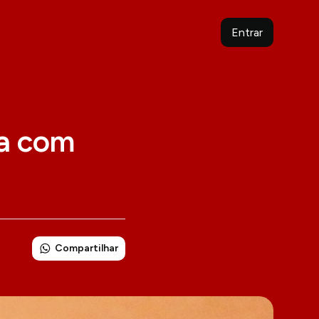
Entrar
ia com
Compartilhar