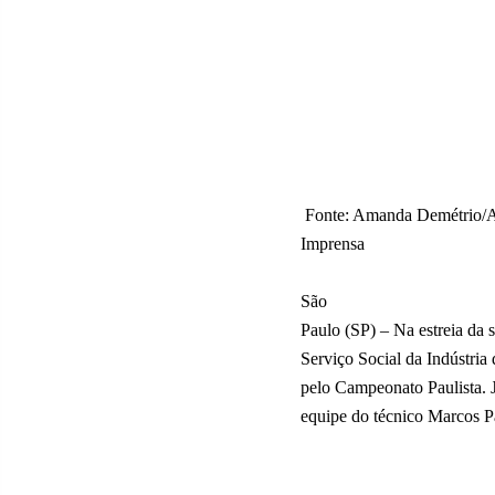
Fonte: Amanda Demétrio/A
Imprensa
São
Paulo (SP) – Na estreia da
Serviço Social da Indústria
pelo Campeonato Paulista. 
equipe do técnico Marcos Pa