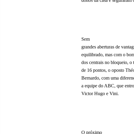
donos da casa e seguraram 
Sem
grandes aberturas de vantag
equilibrado, mas com o bom
dos centrais no bloqueio, o 
de 16 pontos, o oposto Théo
Bernardo, com uma diferenç
a equipe do ABC, que entr
Victor Hugo e Vini.
O próximo