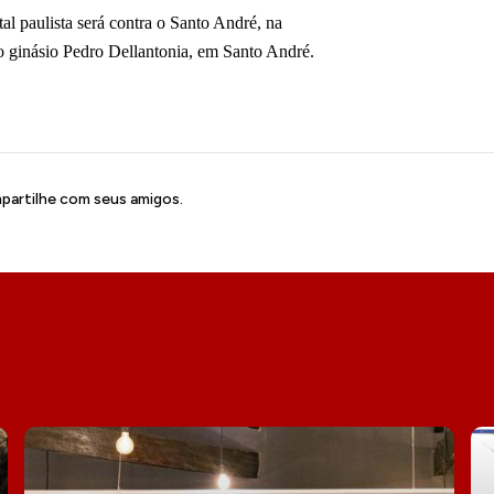
al paulista será contra o Santo André, na
 no ginásio Pedro Dellantonia, em Santo André.
artilhe com seus amigos.