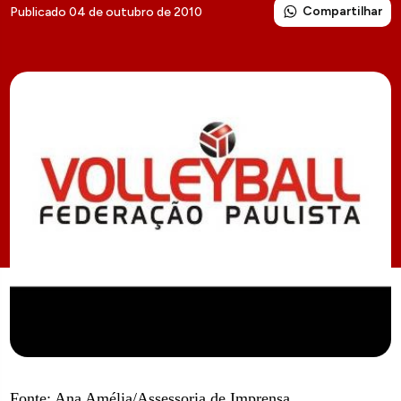
Compartilhar
Publicado 04 de outubro de 2010
Fonte: Ana Amélia/Assessoria de Imprensa