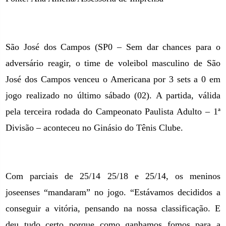
São José dos Campos (SP0 – Sem dar chances para o
adversário reagir, o time de voleibol masculino de São
José dos Campos venceu o Americana por 3 sets a 0 em
jogo realizado no último sábado (02). A partida, válida
pela terceira rodada do Campeonato Paulista Adulto – 1ª
Divisão – aconteceu no Ginásio do Tênis Clube.
Com parciais de 25/14 25/18 e 25/14, os meninos
joseenses “mandaram” no jogo. “Estávamos decididos a
conseguir a vitória, pensando na nossa classificação. E
deu tudo certo porque como ganhamos fomos para a