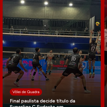
Vôlei de Quadra
Final paulista decide título da
Superliga C Sudeste em