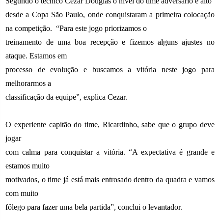
Segundo o técnico Cezar Douglas o nível do time adversário é alto
desde a Copa São Paulo, onde conquistaram a primeira colocação
na competição.
“Para este jogo priorizamos o
treinamento de uma boa recepção e fizemos alguns ajustes no
ataque. Estamos em
processo de evolução e buscamos a vitória neste jogo para
melhorarmos a
classificação da equipe”, explica Cezar.
O experiente capitão do time, Ricardinho, sabe que o grupo deve
jogar
com calma para conquistar a vitória. “A expectativa é grande e
estamos muito
motivados, o time já está mais entrosado dentro da quadra e vamos
com muito
fôlego para fazer uma bela partida”, conclui o levantador.