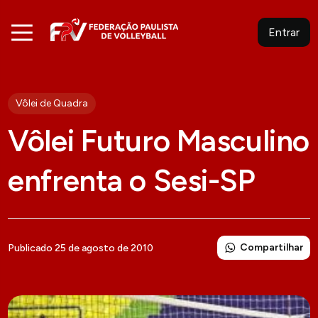
Entrar
Vôlei de Quadra
Vôlei Futuro Masculino
enfrenta o Sesi-SP
Compartilhar
Publicado 25 de agosto de 2010