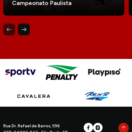
Campeonato Paulista
Rua Dr. Rafael de Barros, 596