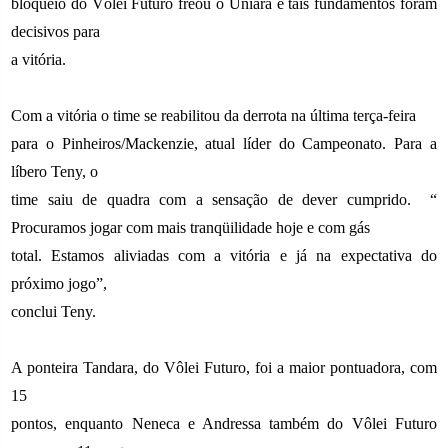
bloqueio do Vôlei Futuro freou o Uniara e tais fundamentos foram
decisivos para
a vitória.
Com a vitória o time se reabilitou da derrota na última terça-feira
para o Pinheiros/Mackenzie, atual líder do Campeonato. Para a
líbero Teny, o
time saiu de quadra com a sensação de dever cumprido.
“
Procuramos jogar com mais tranqüilidade hoje e com gás
total. Estamos aliviadas com a vitória e já na expectativa do
próximo jogo”,
conclui Teny.
A ponteira Tandara, do Vôlei Futuro, foi a maior pontuadora, com
15
pontos, enquanto Neneca e Andressa também do Vôlei Futuro