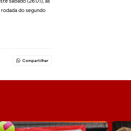
te sábado (26.01), às
a rodada do segundo
Compartilhar