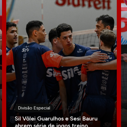
Divisão Especial
Sil Vôlei Guarulhos e Sesi Bauru
abrem série de jogos treino.