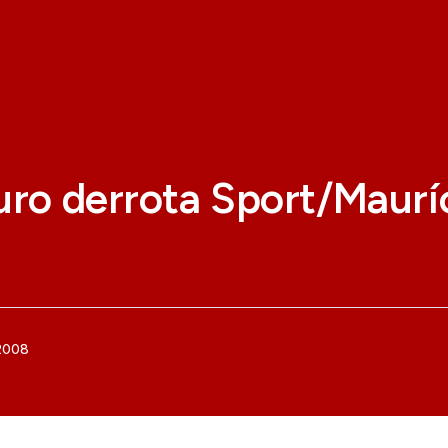
uro derrota Sport/Maurí
 2008