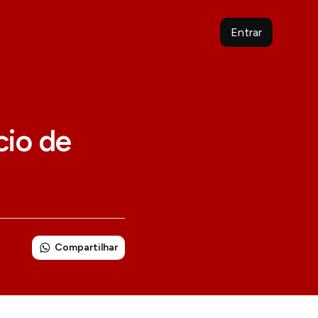
Entrar
cio de
Compartilhar