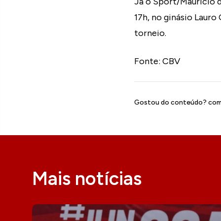
Já o Sport/Maurício d
17h, no ginásio Lauro
torneio.
Fonte: CBV
Gostou do conteúdo? comp
Mais notícias