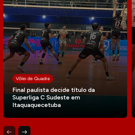
Vôlei de Quadra
Final paulista decide título da
Superliga C Sudeste em
Itaquaquecetuba