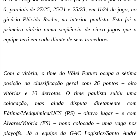
0, parciais de 27/25, 25/21 e 25/23, em 1h24 de jogo, no
ginásio Plácido Rocha, no interior paulista. Esta foi a
primeira vitória numa seqüência de cinco jogos que a
equipe terá em cada diante de seus torcedores.
Com a vitória, o time do Vôlei Futuro ocupa a sétima
posição na classificação geral com 26 pontos – oito
vitórias e 10 derrotas. O time paulista subiu uma
colocação, mas ainda disputa diretamente com
Fátima/Medquímica/UCS (RS) – oitavo lugar – e com
Álvares/Vitória (ES) – nono colocado – uma vaga nos
playoffs. Já a equipe da GAC Logistics/Santo André