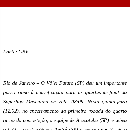
Fonte: CBV
Rio de Janeiro – O Vôlei Futuro (SP) deu um importante
passo rumo à classificação para as quartas-de-final da
Superliga Masculina de vôlei 08/09. Nesta quinta-feira
(12.02), no encerramento da primeira rodada do quarto
turno da competição, a equipe de Araçatuba (SP) recebeu
a GAC Logistics/Santo André (SP) e venceu por 3 sets a