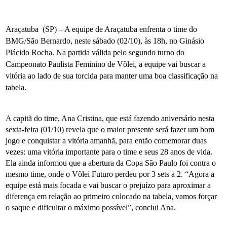
Araçatuba
(SP) – A equipe de Araçatuba enfrenta o time do
BMG/São Bernardo, neste sábado (02/10), às 18h, no Ginásio
Plácido Rocha. Na partida válida pelo segundo turno do
Campeonato Paulista Feminino de Vôlei, a equipe vai buscar a
vitória ao lado de sua torcida para manter uma boa classificação na
tabela.
A capitã do time, Ana Cristina, que está fazendo aniversário nesta
sexta-feira (01/10) revela que o maior presente será fazer um bom
jogo e conquistar a vitória amanhã, para então comemorar duas
vezes: uma vitória importante para o time e seus 28 anos de vida.
Ela ainda informou que a abertura da Copa São Paulo foi contra o
mesmo time, onde o Vôlei Futuro perdeu por 3 sets a 2. “Agora a
equipe está mais focada e vai buscar o prejuízo para aproximar a
diferença em relação ao primeiro colocado na tabela, vamos forçar
o saque e dificultar o máximo possível”, conclui Ana.