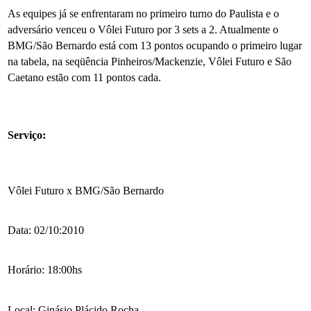
As equipes já se enfrentaram no primeiro turno do Paulista e o
adversário venceu o Vôlei Futuro por 3 sets a 2. Atualmente o
BMG/São Bernardo está com 13 pontos ocupando o primeiro lugar
na tabela, na seqüência Pinheiros/Mackenzie, Vôlei Futuro e São
Caetano estão com 11 pontos cada.
Serviço:
Vôlei Futuro x BMG/São Bernardo
Data: 02/10:2010
Horário: 18:00hs
Local: Ginásio Plácido Rocha