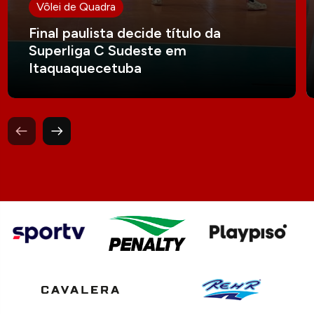
Vôlei de Quadra
Final paulista decide título da
Superliga C Sudeste em
Itaquaquecetuba