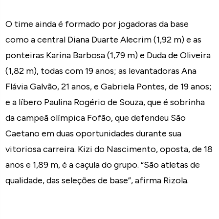
O time ainda é formado por jogadoras da base
como a central Diana Duarte Alecrim (1,92 m) e as
ponteiras Karina Barbosa (1,79 m) e Duda de Oliveira
(1,82 m), todas com 19 anos; as levantadoras Ana
Flávia Galvão, 21 anos, e Gabriela Pontes, de 19 anos;
e a líbero Paulina Rogério de Souza, que é sobrinha
da campeã olímpica Fofão, que defendeu São
Caetano em duas oportunidades durante sua
vitoriosa carreira. Kizi do Nascimento, oposta, de 18
anos e 1,89 m, é a caçula do grupo. “São atletas de
qualidade, das seleções de base”, afirma Rizola.