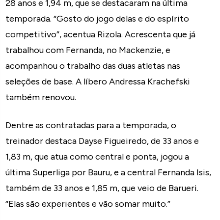
28 anos e 1,94 m, que se destacaram na última
temporada. “Gosto do jogo delas e do espírito
competitivo”, acentua Rizola. Acrescenta que já
trabalhou com Fernanda, no Mackenzie, e
acompanhou o trabalho das duas atletas nas
seleções de base. A líbero Andressa Krachefski
também renovou.
Dentre as contratadas para a temporada, o
treinador destaca Dayse Figueiredo, de 33 anos e
1,83 m, que atua como central e ponta, jogou a
última Superliga por Bauru, e a central Fernanda Isis,
também de 33 anos e 1,85 m, que veio de Barueri.
“Elas são experientes e vão somar muito.”