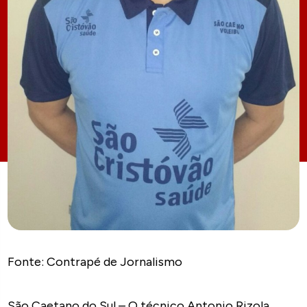
Fonte: Contrapé de Jornalismo
São Caetano do Sul – O técnico Antonio Rizola