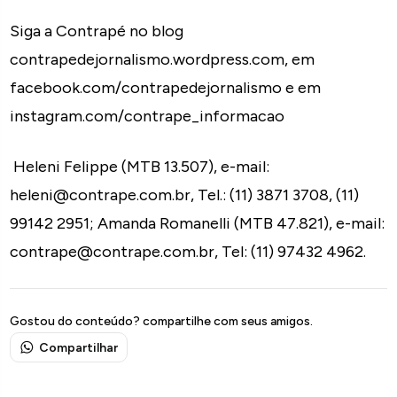
Siga a Contrapé no blog
contrapedejornalismo.wordpress.com, em
facebook.com/contrapedejornalismo e em
instagram.com/contrape_informacao
Heleni Felippe (MTB 13.507), e-mail:
heleni@contrape.com.br, Tel.: (11) 3871 3708, (11)
99142 2951; Amanda Romanelli (MTB 47.821), e-mail:
contrape@contrape.com.br, Tel: (11) 97432 4962.
Gostou do conteúdo? compartilhe com seus amigos.
Compartilhar