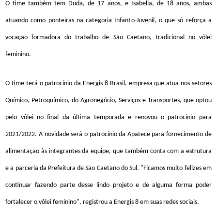
O time também tem Duda, de 17 anos, e Isabella, de 18 anos, ambas
atuando como ponteiras na categoria Infanto-Juvenil, o que só reforça a
vocação formadora do trabalho de São Caetano, tradicional no vôlei
feminino.
O time terá o patrocínio da Energis 8 Brasil, empresa que atua nos setores
Químico, Petroquímico, do Agronegócio, Serviços e Transportes, que optou
pelo vôlei no final da última temporada e renovou o patrocínio para
2021/2022. A novidade será o patrocínio da Apatece para fornecimento de
alimentação às integrantes da equipe, que também conta com a estrutura
e a parceria da Prefeitura de São Caetano do Sul. "Ficamos muito felizes em
continuar fazendo parte desse lindo projeto e de alguma forma poder
fortalecer o vôlei feminino", registrou a Energis 8 em suas redes sociais.