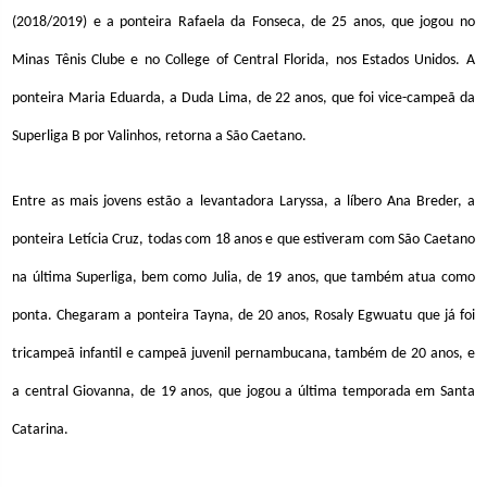
(2018/2019) e a ponteira Rafaela da Fonseca, de 25 anos, que jogou no
Minas Tênis Clube e no College of Central Florida, nos Estados Unidos. A
ponteira Maria Eduarda, a Duda Lima, de 22 anos, que foi vice-campeã da
Superliga B por Valinhos, retorna a São Caetano.
Entre as mais jovens estão a levantadora Laryssa, a líbero Ana Breder, a
ponteira Letícia Cruz, todas com 18 anos e que estiveram com São Caetano
na última Superliga, bem como Julia, de 19 anos, que também atua como
ponta. Chegaram a ponteira Tayna, de 20 anos, Rosaly Egwuatu que já foi
tricampeã infantil e campeã juvenil pernambucana, também de 20 anos, e
a central Giovanna, de 19 anos, que jogou a última temporada em Santa
Catarina.