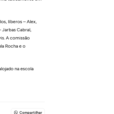
s, líberos – Alex,
 Jarbas Cabral,
vis. A comissão
ula Rocha e o
lojado na escola
Compartilhar