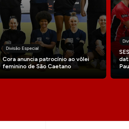
Div
Divisão Especial
SES
Cora anuncia patrocínio ao vôlei
dat
feminino de São Caetano
Pau