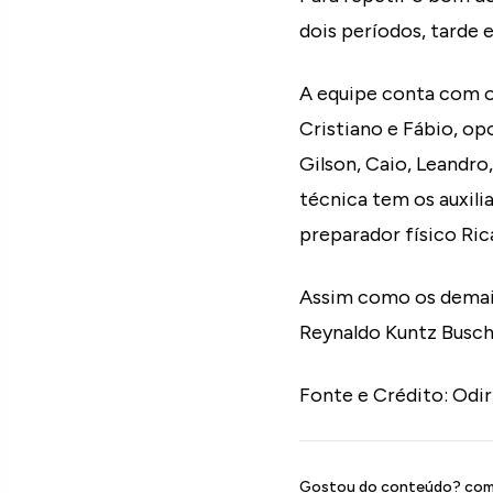
dois períodos, tarde 
A equipe conta com os
Cristiano e Fábio, op
Gilson, Caio, Leandro
técnica tem os auxili
preparador físico Ric
Assim como os demais
Reynaldo Kuntz Busch,
Fonte e Crédito: Odir
Gostou do conteúdo? comp