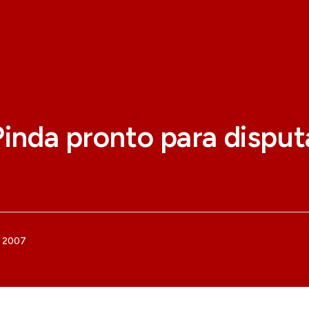
Pinda pronto para dispu
e 2007