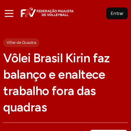
Entrar
Vôlei de Quadra
Vôlei Brasil Kirin faz
balanço e enaltece
trabalho fora das
quadras