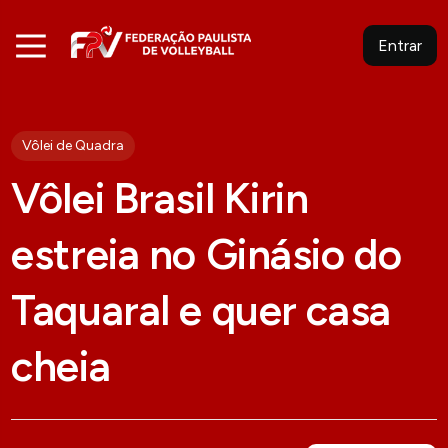
Entrar
Vôlei de Quadra
Vôlei Brasil Kirin
estreia no Ginásio do
Taquaral e quer casa
cheia