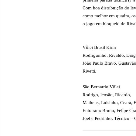
primeira parada técnica (7 a 
Com boa distribuição do le
como melhor em quadra, os 
o jogo em bloqueio de Riva
Vôlei Brasil Kirin
Rodriguinho, Rivaldo, Diog
João Paulo Bravo, Gustavão,
Rivetti.
São Bernardo Vôlei
Rodrigo, leosão, Ricardo,
Matheus, Luisinho, Ceará, Fe
Entraram: Bruno, Felipe Gra
Joel e Pedrinho. Técnico –