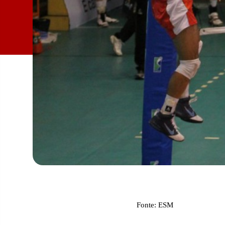
Fonte: ESM