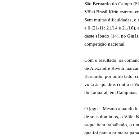
São Bernardo do Campo (SP
Vôlei Brasil Kirin estreou e
Sem muitas dificuldades, o 
a 0 (21/11; 21/14 e 21/16),
deste sábado (14), no Ginás
competição nacional.
Com o resultado, os coman
de Alexandre Rivetti marcar
Bernardo, por outro lado, c
volta às quadras contra o V
do Taquaral, em Campinas. S
O jogo – Mesmo atuando l
de seus domínios, o Vôlei B
saque bem trabalhado, o ti
que foi para a primeira para