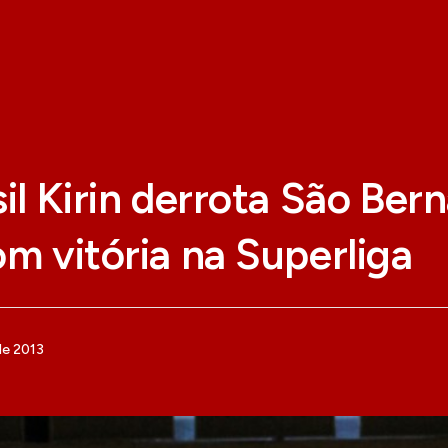
sil Kirin derrota São Ber
om vitória na Superliga
de 2013