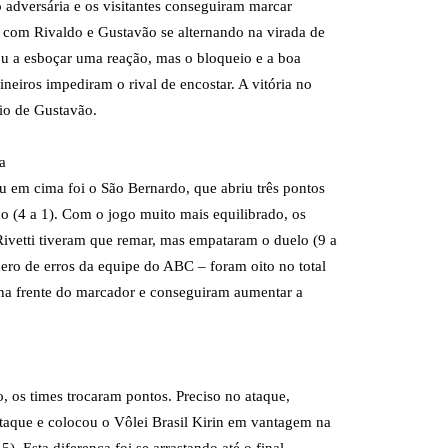
 adversária e os visitantes conseguiram marcar
 com Rivaldo e Gustavão se alternando na virada de
u a esboçar uma reação, mas o bloqueio e a boa
neiros impediram o rival de encostar. A vitória no
io de Gustavão.
a
 em cima foi o São Bernardo, que abriu três pontos
 (4 a 1). Com o jogo muito mais equilibrado, os
vetti tiveram que remar, mas empataram o duelo (9 a
ero de erros da equipe do ABC – foram oito no total
 na frente do marcador e conseguiram aumentar a
o, os times trocaram pontos. Preciso no ataque,
taque e colocou o Vôlei Brasil Kirin em vantagem na