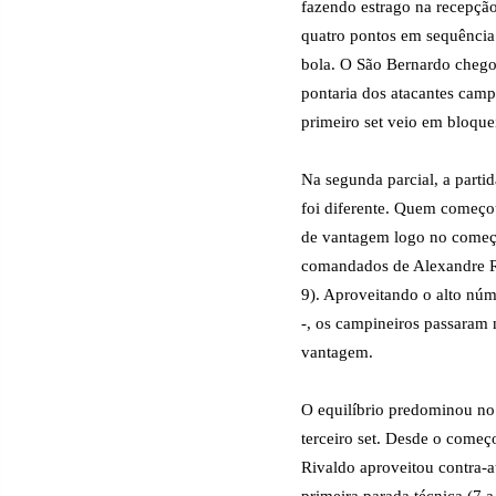
fazendo estrago na recepção
quatro pontos em sequência
bola. O São Bernardo chego
pontaria dos atacantes campi
primeiro set veio em bloque
Na segunda parcial, a partid
foi diferente. Quem começou
de vantagem logo no começo
comandados de Alexandre Ri
9). Aproveitando o alto núm
-, os campineiros passaram
vantagem.
O equilíbrio predominou no
terceiro set. Desde o começ
Rivaldo aproveitou contra-a