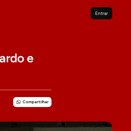
Entrar
nardo e
Compartilhar