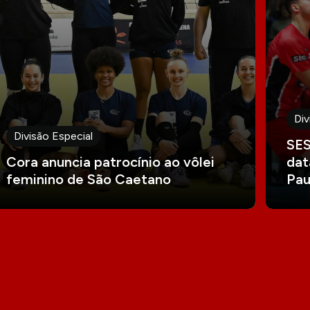
Div
Divisão Especial
SES
Cora anuncia patrocínio ao vôlei
dat
feminino de São Caetano
Pau