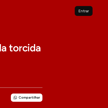
Entrar
da torcida
Compartilhar