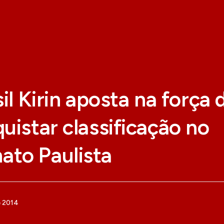
sil Kirin aposta na força 
uistar classificação no
to Paulista
e 2014