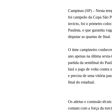
Campinas (SP) – Nesta temp
foi campeão da Copa São P
invicto, foi o primeiro col
Paulista, o que garantiu va
disputar as quartas de final.
O time campineiro conheceu
ano apenas na última sexta-f
partida da semifinal do Paul
fará o jogo de volta contra 
e precisa de uma vitória par
final do estadual.
Os atletas e comissão técnic
contam com a força da torci