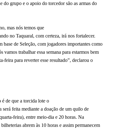
de do grupo e o apoio do torcedor são as armas do
ano, mas nós temos que
ando no Taquaral, com certeza, irá nos fortalecer.
m base de Seleção, com jogadores importantes como
ós vamos trabalhar essa semana para estarmos bem
a-feira para reverter esse resultado”, declarou o
 é de que a torcida lote o
a será feita mediante a doação de um quilo de
(quarta-feira), entre meio-dia e 20 horas. Na
as bilheterias abrem às 10 horas e assim permanecem