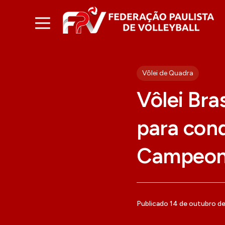
Vôlei de Quadra
Vôlei Bra
para conq
Campeona
Publicado 14 de outubro d