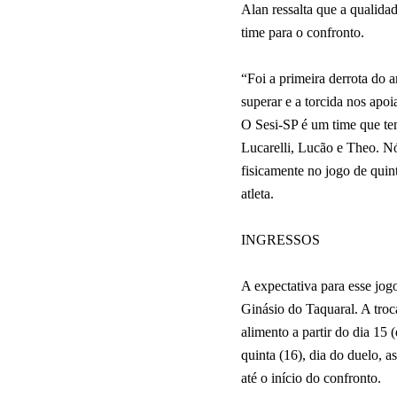
Alan ressalta que a qualida
time para o confronto.
“Foi a primeira derrota do 
superar e a torcida nos apoi
O Sesi-SP é um time que te
Lucarelli, Lucão e Theo. N
fisicamente no jogo de quint
atleta.
INGRESSOS
A expectativa para esse jogo
Ginásio do Taquaral. A troc
alimento a partir do dia 15 
quinta (16), dia do duelo, 
até o início do confronto.