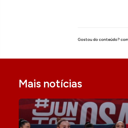
Gostou do conteúdo? comp
Mais notícias