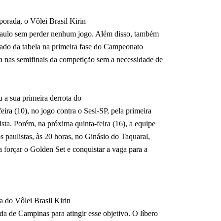
orada, o Vôlei Brasil Kirin
aulo sem perder nenhum jogo. Além disso, também
ocado da tabela na primeira fase do Campeonato
ga nas semifinais da competição sem a necessidade de
 a sua primeira derrota do
eira (10), no jogo contra o Sesi-SP, pela primeira
ista. Porém, na próxima quinta-feira (16), a equipe
os paulistas, às 20 horas, no Ginásio do Taquaral,
a forçar o Golden Set e conquistar a vaga para a
a do Vôlei Brasil Kirin
da de Campinas para atingir esse objetivo. O líbero