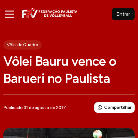
Entrar
Vôlei de Quadra
Vôlei Bauru vence o
Barueri no Paulista
Compartilhar
Publicado 31 de agosto de 2017