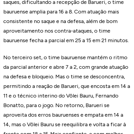
saques, dificultando a recepção de Barueri, o time
bauruense amplia para 16 a 8. Com atuação mais
consistente no saque e na defesa, além de bom
aproveitamento nos contra-ataques, o time
bauruense fecha a parcial em 25 a 15 em 21 minutos.
No terceiro set, o time bauruense mantém o ritmo
da parcial anterior e abre 7 a 2, com grande atuação
na defesa e bloqueio. Mas o time se desconcentra,
permitindo a reação de Barueri, que encosta em 14 a
11 e o técnico interino do Vôlei Bauru, Fernando
Bonatto, para o jogo. No retorno, Barueri se
aproveita dos erros bauruenses e empata em 14 a
14, mas o Vôlei Bauru se reequilibra e volta a ficar à
frente com 18 a 15. Mais confiante, e com melhor