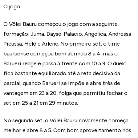
O jogo
O Vôlei Bauru começou o jogo com a seguinte
formação: Juma, Dayse, Palacio, Angelica, Andressa
Picussa, Helô e Arlene. No primeiro set, o time
bauruense começou bem abrindo 8 a 4, mas o
Barueri reage e passa à frente com 10 a 9. O duelo
fica bastante equilibrado até a reta decisiva da
parcial, quando Barueri se impõe e abre três de
vantagem em 23 a 20, folga que permitiu fechar o
set em 25 a 21 em 29 minutos.
No segundo set, o Vôlei Bauru novamente começa
melhor e abre 8 a 5. Com bom aproveitamento nos