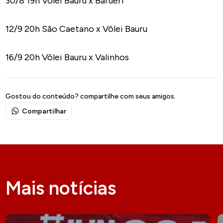
30/8 19h Vôlei Bauru x Barueri
12/9 20h São Caetano x Vôlei Bauru
16/9 20h Vôlei Bauru x Valinhos
Gostou do conteúdo? compartilhe com seus amigos.
Compartilhar
Mais notícias