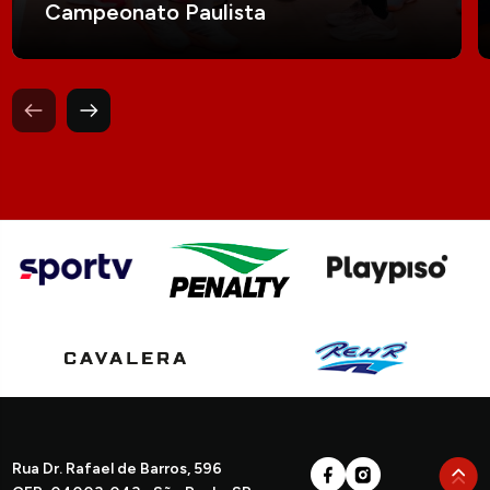
Campeonato Paulista
Rua Dr. Rafael de Barros, 596