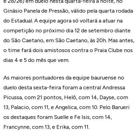
e 28/26) em duelo nesta quarta-feira à noite, no
Ginásio Panela de Pressão, válido pela quarta rodada
do Estadual. A equipe agora só voltará a atuar na
competição no próximo dia 12 de setembro diante
do São Caetano, em São Caetano, às 20h. Mas antes,
o time fará dois amistosos contra o Praia Clube nos
dias 4 e 5 do mês que vem.
As maiores pontuadores da equipe bauruense no
duelo desta sexta-feira foram a central Andressa
Picussa, com 21 pontos, Helô, com 14, Dayse, com
13, Palacio, com 11, e Angelica, com 10. Pelo Barueri
os destaques foram Suelle e Fe Isis, com 14,
Francynne, com 13, e Erika, com 11.