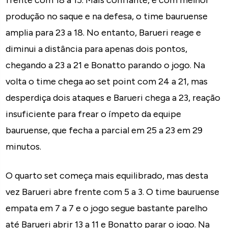
produção no saque e na defesa, o time bauruense
amplia para 23 a 18. No entanto, Barueri reage e
diminui a distância para apenas dois pontos,
chegando a 23 a 21 e Bonatto parando o jogo. Na
volta o time chega ao set point com 24 a 21, mas
desperdiça dois ataques e Barueri chega a 23, reação
insuficiente para frear o ímpeto da equipe
bauruense, que fecha a parcial em 25 a 23 em 29
minutos.
O quarto set começa mais equilibrado, mas desta
vez Barueri abre frente com 5 a 3. O time bauruense
empata em 7 a 7 e o jogo segue bastante parelho
até Barueri abrir 13 a 11 e Bonatto parar o jogo. Na