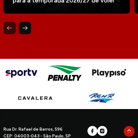
para a temporada 2026/27 de vôlei
Rua Dr. Rafael de Barros, 596
CEP: 04003-043 - São Paulo, SP