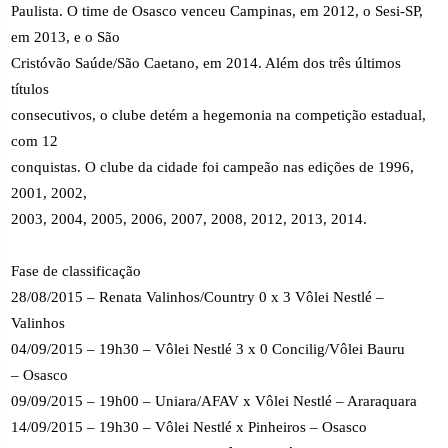
Paulista. O time de Osasco venceu Campinas, em 2012, o Sesi-SP,
em 2013, e o São
Cristóvão Saúde/São Caetano, em 2014. Além dos três últimos
títulos
consecutivos, o clube detém a hegemonia na competição estadual,
com 12
conquistas. O clube da cidade foi campeão nas edições de 1996,
2001, 2002,
2003, 2004, 2005, 2006, 2007, 2008, 2012, 2013, 2014.
Fase de classificação
28/08/2015 – Renata Valinhos/Country 0 x 3 Vôlei Nestlé –
Valinhos
04/09/2015 – 19h30 – Vôlei Nestlé 3 x 0 Concilig/Vôlei Bauru
– Osasco
09/09/2015 – 19h00 – Uniara/AFAV x Vôlei Nestlé – Araraquara
14/09/2015 – 19h30 – Vôlei Nestlé x Pinheiros – Osasco