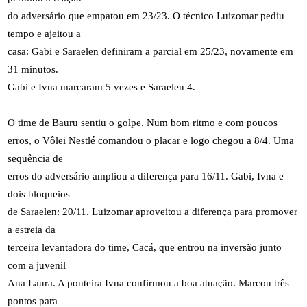
do adversário que empatou em 23/23. O técnico Luizomar pediu
tempo e ajeitou a
casa: Gabi e Saraelen definiram a parcial em 25/23, novamente em
31 minutos.
Gabi e Ivna marcaram 5 vezes e Saraelen 4.
O time de Bauru sentiu o golpe. Num bom ritmo e com poucos
erros, o Vôlei Nestlé comandou o placar e logo chegou a 8/4. Uma
sequência de
erros do adversário ampliou a diferença para 16/11. Gabi, Ivna e
dois bloqueios
de Saraelen: 20/11. Luizomar aproveitou a diferença para promover
a estreia da
terceira levantadora do time, Cacá, que entrou na inversão junto
com a juvenil
Ana Laura. A ponteira Ivna confirmou a boa atuação. Marcou três
pontos para