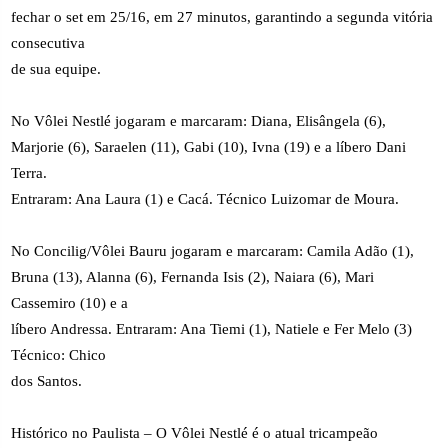
fechar o set em 25/16, em 27 minutos, garantindo a segunda vitória
consecutiva
de sua equipe.
No Vôlei Nestlé jogaram e marcaram: Diana, Elisângela (6),
Marjorie (6), Saraelen (11), Gabi (10), Ivna (19) e a líbero Dani
Terra.
Entraram: Ana Laura (1) e Cacá. Técnico Luizomar de Moura.
No Concilig/Vôlei Bauru jogaram e marcaram: Camila Adão (1),
Bruna (13), Alanna (6), Fernanda Isis (2), Naiara (6), Mari
Cassemiro (10) e a
líbero Andressa. Entraram: Ana Tiemi (1), Natiele e Fer Melo (3)
Técnico: Chico
dos Santos.
Histórico no Paulista – O Vôlei Nestlé é o atual tricampeão