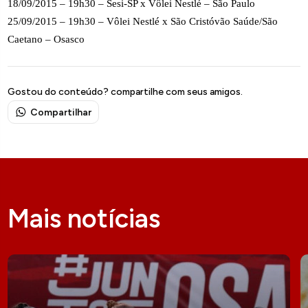
18/09/2015 – 19h30 – Sesi-SP x Vôlei Nestlé – São Paulo
25/09/2015 – 19h30 – Vôlei Nestlé x São Cristóvão Saúde/São
Caetano – Osasco
Gostou do conteúdo? compartilhe com seus amigos.
Compartilhar
Mais notícias