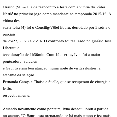
Osasco (SP) – Dia de reencontro e festa com a vitória do Vôlei
Nestlé no primeiro jogo como mandante na temporada 2015/16. A
vítima desta
sexta-feira (4) foi o Concilig/Vôlei Bauru, derrotado por 3 sets a 0,
parciais
de 25/22, 25/23 e 25/16. O confronto foi realizado no ginásio José
Liberatti e
teve duração de 1h30min. Com 19 acertos, Ivna foi a maior
pontuadora. Saraelen
e Gabi tiveram boa atuação, numa noite de visitas ilustres: a
atacante da seleção
Fernanda Garay, e Thaisa e Suelle, que se recuperam de cirurgia e
lesão,
respectivamente.
Atuando novamente como ponteira, Ivna desequilibrou a partida
no ataque. “O Bauru está preparando-se há mais tempo e fez mais