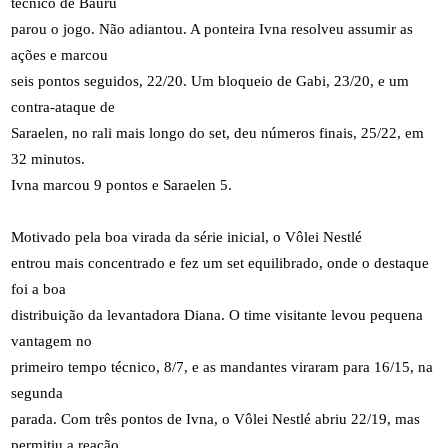
técnico de Bauru
parou o jogo. Não adiantou. A ponteira Ivna resolveu assumir as
ações e marcou
seis pontos seguidos, 22/20. Um bloqueio de Gabi, 23/20, e um
contra-ataque de
Saraelen, no rali mais longo do set, deu números finais, 25/22, em
32 minutos.
Ivna marcou 9 pontos e Saraelen 5.
Motivado pela boa virada da série inicial, o Vôlei Nestlé
entrou mais concentrado e fez um set equilibrado, onde o destaque
foi a boa
distribuição da levantadora Diana. O time visitante levou pequena
vantagem no
primeiro tempo técnico, 8/7, e as mandantes viraram para 16/15, na
segunda
parada. Com três pontos de Ivna, o Vôlei Nestlé abriu 22/19, mas
permitiu a reação