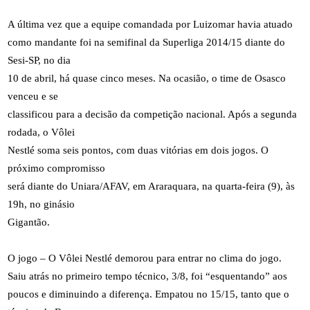
A última vez que a equipe comandada por Luizomar havia atuado
como mandante foi na semifinal da Superliga 2014/15 diante do
Sesi-SP, no dia
10 de abril, há quase cinco meses. Na ocasião, o time de Osasco
venceu e se
classificou para a decisão da competição nacional. Após a segunda
rodada, o Vôlei
Nestlé soma seis pontos, com duas vitórias em dois jogos. O
próximo compromisso
será diante do Uniara/AFAV, em Araraquara, na quarta-feira (9), às
19h, no ginásio
Gigantão.
O jogo – O Vôlei Nestlé demorou para entrar no clima do jogo.
Saiu atrás no primeiro tempo técnico, 3/8, foi “esquentando” aos
poucos e diminuindo a diferença. Empatou no 15/15, tanto que o