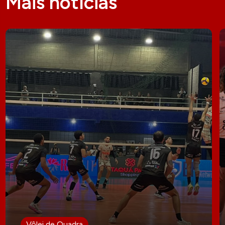
Mais notícias
Vôlei de Quadra