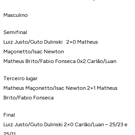
Masculino
Semifinal
Luiz Justo/Guto Dulinski 2×0 Matheus
Maçonetto/Isac Newton
Matheus Brito/Fabio Fonseca 0x2 Carlão/Luan
Terceiro lugar
Matheus Maçonetto/Isac Newton 2×1 Matheus
Brito/Fabio Fonseca
Final
Luiz Justo/Guto Dulinski 2×0 Carlão/Luan – 25/23 e
25/11