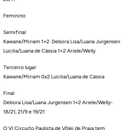
Feminino
Semifinal
Kawane/Miriam 1×2 Debora Lisa/Luana Jurgensen
Lucilia/Luana de Cássia 1×2 Ariele/Welly
Terceiro lugar
Kawane/Miriam 0x2 Lucilia/Luana de Cássia
Final
Debora Lisa/Luana Jurgensen 1×2 Ariele/Welly-
18/21, 21/9 e 19/21
O VI Circuito Paulista de Vôlei de Praia tem