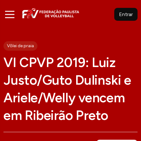
Entrar
Vôlei de praia
VI CPVP 2019: Luiz
Justo/Guto Dulinski e
Ariele/Welly vencem
em Ribeirão Preto