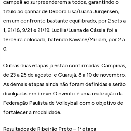
campeã ao surpreenderem a todos, garantindo o
título ao ganhar de Débora Lisa/Luana Jurgensen,
em um confronto bastante equilibrado, por 2 sets a
1, 21/18, 9/21 e 21/19. Lucilia/Luana de Cássia foi a
terceira colocada, batendo Kawane/Miriam, por 2 a
0.
Outras duas etapas já estão confirmadas: Campinas,
de 23 a 25 de agosto; e Guarujá, 8 a 10 de novembro.
As demais etapas ainda não foram definidas e serão
divulgadas em breve. O evento é uma realização da
Federação Paulista de Volleyball com o objetivo de
fortalecer a modalidade.
Resultados de Ribeirão Preto – 1ª etapa