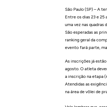
São Paulo (SP) – A te
Entre os dias 23 e 25 
uma vez nas quadras d
São esperadas as prin
ranking geral da comp
evento fará parte, m
As inscrições já estã
agosto. O atleta deve
a inscrição na etapa 
Atendidas as exigênci
na área de vôlei de pr