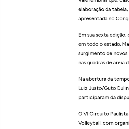
Vale lembrar que, cas
elaboração da tabela, 
apresentada no Cong
Em sua sexta edição,
em todo o estado. Mai
surgimento de novos v
nas quadras de areia 
Na abertura da tempo
Luiz Justo/Guto Dulin
participaram da dispu
O VI Circuito Paulist
Volleyball, com organ