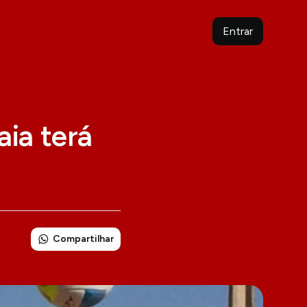
Entrar
aia terá
Compartilhar