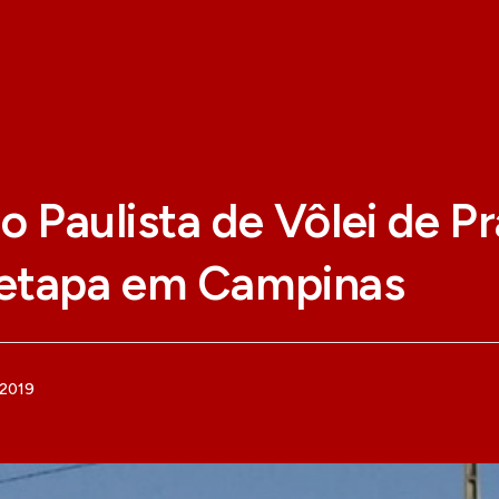
to Paulista de Vôlei de Pr
etapa em Campinas
 2019