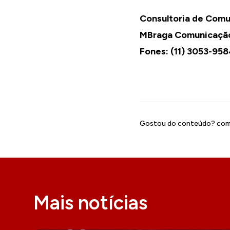
Consultoria de Comu
MBraga Comunicação
Fones: (11) 3053-95
Gostou do conteúdo? comp
Mais notícias