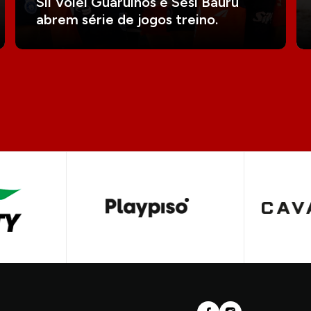
Sil Vôlei Guarulhos e Sesi Bauru
abrem série de jogos treino.