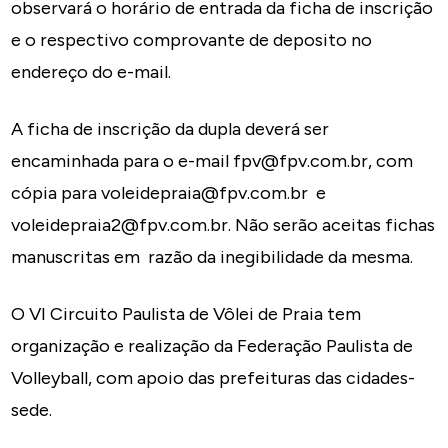
observará o horário de entrada da ficha de inscrição
e o respectivo comprovante de deposito no
endereço do e-mail.
A ficha de inscrição da dupla deverá ser
encaminhada para o e-mail fpv@fpv.com.br, com
cópia para voleidepraia@fpv.com.br e
voleidepraia2@fpv.com.br. Não serão aceitas fichas
manuscritas em razão da inegibilidade da mesma.
O VI Circuito Paulista de Vôlei de Praia tem
organização e realização da Federação Paulista de
Volleyball, com apoio das prefeituras das cidades-
sede.