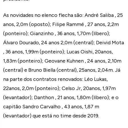
As novidades no elenco flecha são: André Saliba , 25
anos, 2,0m (oposto); Filipe Rammé , 27 anos, 2,2m
(ponteiro); Gianzinho , 36 anos, 1,70m (líbero);
Álvaro Dourado, 24 anos 2,0m (central); Deivid Mota
, 36 anos, 1,99m (ponteiro); Lucas Oishi, 20anos,
1,83m (ponteiro); Geovane Kuhnen , 24 anos, 2,10m
(central) e Bruno Biella (central), 25anos, 2,04m. Já
na parte dos contratos renovados: Léo Lukas,
22anos, 2,0m (ponteiro); Celso Jr, 20anos, 1,97m
(levantador); Danthon , 21 anos, 1,80m (líbero); e o
capitão Sandro Carvalho , 43 anos, 1,87 m
(levantador) que está no time desde 2019.