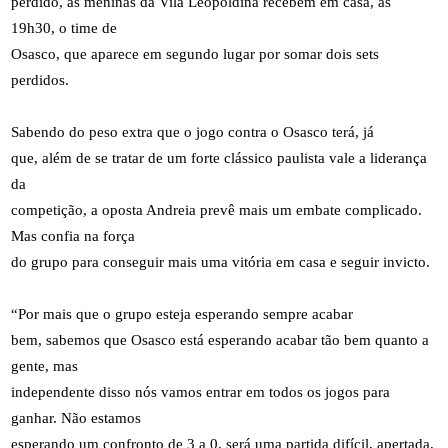
perdido, as meninas da Vila Leopoldina recebem em casa, às
19h30, o time de
Osasco, que aparece em segundo lugar por somar dois sets
perdidos.
Sabendo do peso extra que o jogo contra o Osasco terá, já
que, além de se tratar de um forte clássico paulista vale a liderança
da
competição, a oposta Andreia prevê mais um embate complicado.
Mas confia na força
do grupo para conseguir mais uma vitória em casa e seguir invicto.
“Por mais que o grupo esteja esperando sempre acabar
bem, sabemos que Osasco está esperando acabar tão bem quanto a
gente, mas
independente disso nós vamos entrar em todos os jogos para
ganhar. Não estamos
esperando um confronto de 3 a 0, será uma partida difícil, apertada,