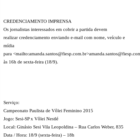
CREDENCIAMENTO IMPRENSA
Os jornalistas interessados em cobrir a partida devem
realizar credenciamento enviando e-mail com nome, veículo e
mídia
para <mailto:amanda.santos@fiesp.com.br>amanda.santos@fiesp.com
às 16h de sexta-feira (18/9).
Serviço:
Campeonato Paulista de Vôlei Feminino 2015
Jogo: Sesi-SP x Vôlei Nestlé
Local: Ginásio Sesi Vila Leopoldina – Rua Carlos Weber, 835
Data / Hora: 18/9 (sexta-feira) – 18h