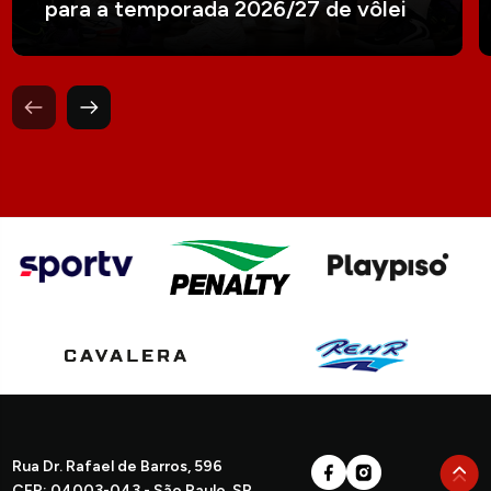
para a temporada 2026/27 de vôlei
Rua Dr. Rafael de Barros, 596
CEP: 04003-043 - São Paulo, SP