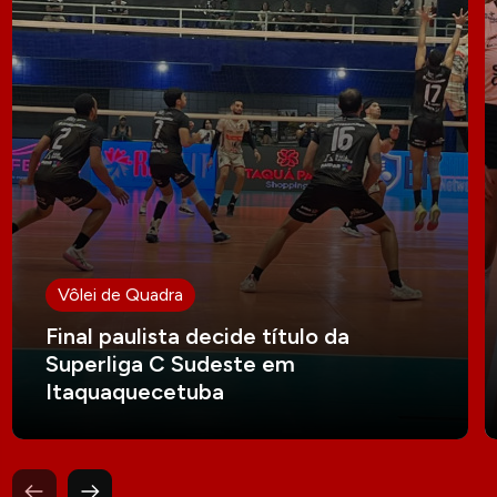
Vôlei de Quadra
Final paulista decide título da
Superliga C Sudeste em
Itaquaquecetuba