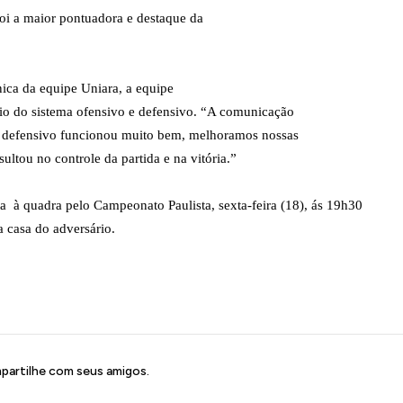
oi a maior pontuadora e destaque da
ica da equipe Uniara, a equipe
rio do sistema ofensivo e defensivo. “A comunicação
 e defensivo funcionou muito bem, melhoramos nossas
sultou no controle da partida e na vitória.”
ta
à quadra pelo Campeonato Paulista, sexta-feira (18), ás 19h30
a casa do adversário.
artilhe com seus amigos.