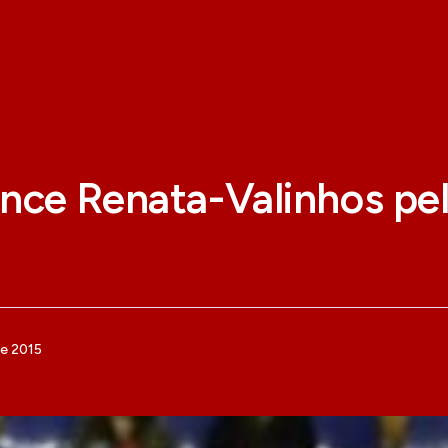
ence Renata-Valinhos pe
de 2015