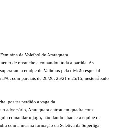
 Feminina de Voleibol de Araraquara
mento de revanche e comandou toda a partida. As
superaram a equipe de Valinhos pela divisão especial
 3×0, com parciais de 28/26, 25/21 e 25/15, neste sábado
he, por ter perdido a vaga da
ra o adversário, Araraquara entrou em quadra com
guiu comandar o jogo, não dando chance a equipe de
adra com a mesma formação da Seletiva da Superliga.