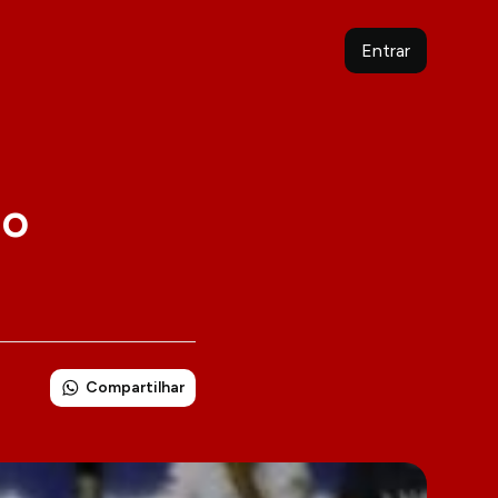
Entrar
lo
Compartilhar