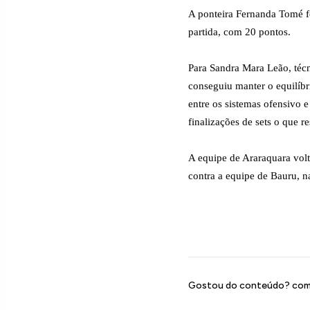
A ponteira Fernanda Tomé f
partida, com 20 pontos.
Para Sandra Mara Leão, técn
conseguiu manter o equilíb
entre os sistemas ofensivo
finalizações de sets o que re
A equipe de Araraquara vol
contra a equipe de Bauru, n
Gostou do conteúdo? comp