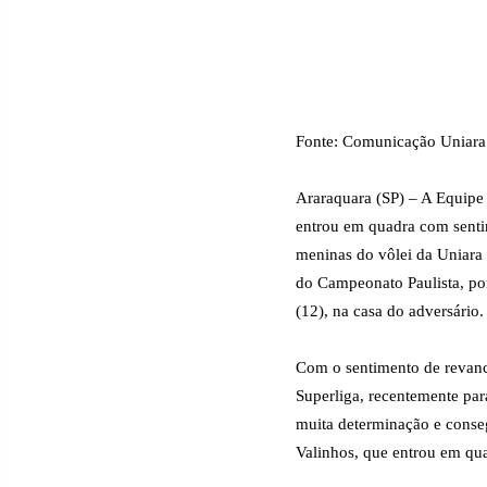
Fonte: Comunicação Uniara
Araraquara (SP) – A Equipe
entrou em quadra com senti
meninas do vôlei da Uniara 
do Campeonato Paulista, por
(12), na casa do adversário.
Com o sentimento de revanc
Superliga, recentemente pa
muita determinação e conse
Valinhos, que entrou em qu