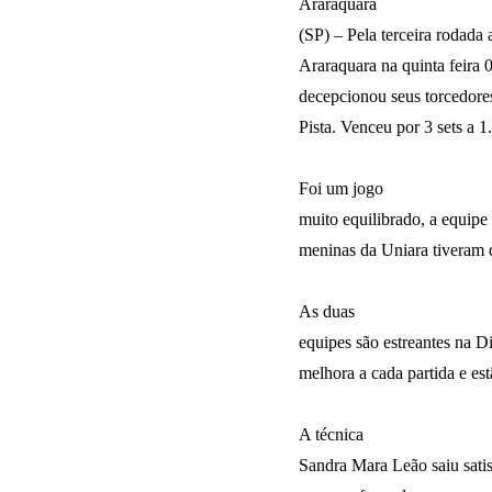
Araraquara
(SP) – Pela terceira rodad
Araraquara na quinta feira
decepcionou seus torcedor
Pista. Venceu por 3 sets a 1.
Foi um jogo
muito equilibrado, a equip
meninas da Uniara tiveram 
As duas
equipes são estreantes na D
melhora a cada partida e est
A técnica
Sandra Mara Leão saiu satis