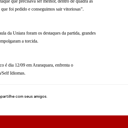
aque que precisava ser melhor, dentro de quadra as
ue foi pedido e conseguimos sair vitoriosas”.
ula da Uniara foram os destaques da partida, grandes
 empolgaram a torcida.
co é dia 12/09 em Araraquara, enfrenta o
Self Idiomas.
artilhe com seus amigos.