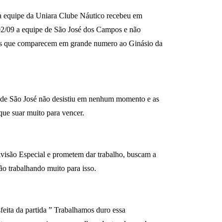
a a equipe da Uniara Clube Náutico recebeu em
 02/09 a equipe de São José dos Campos e não
es que comparecem em grande numero ao Ginásio da
e de São José não desistiu em nenhum momento e as
que suar muito para vencer.
ivisão Especial e prometem dar trabalho, buscam a
ão trabalhando muito para isso.
feita da partida ” Trabalhamos duro essa