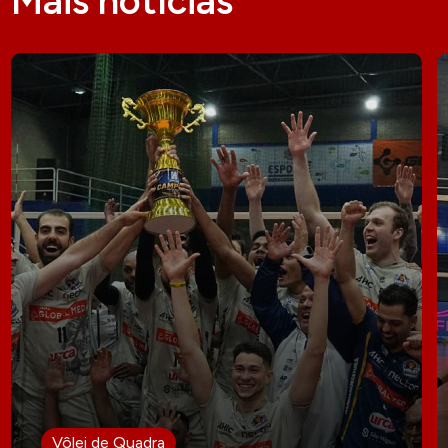
Mais notícias
Vôlei de Quadra