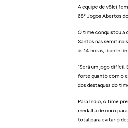
A equipe de vôlei fe
68º Jogos Abertos do 
O time conquistou a c
Santos nas semifinais p
às 14 horas, diante de
“Será um jogo difícil
forte quanto com o e
dos destaques do tim
Para Índio, o time pr
medalha de ouro para
total para evitar o d