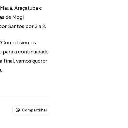
Mauá, Araçatuba e
nas de Mogi
or Santos por 3 a 2.
. “Como tivemos
 para a continuidade
 final, vamos querer
u.
Compartilhar