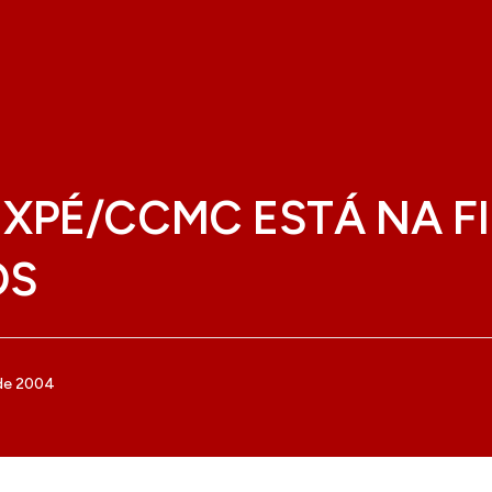
XPÉ/CCMC ESTÁ NA F
OS
 de 2004