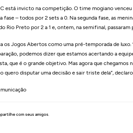
stá invicto na competição. O time mogiano venceu 
a fase – todos por 2 sets a 0. Na segunda fase, as meni
o Rio Preto por 2 a 1 e, ontem, na semifinal, passaram p
ara os Jogos Abertos como uma pré-temporada de luxo
ração, podemos dizer que estamos acertando a equipe
ta, que é o grande objetivo. Mas agora que chegamos na
 quero disputar uma decisão e sair triste dela”, declaro
omunicação
artilhe com seus amigos.